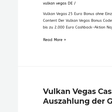
vulkan vegas DE
/
Bonus
ohne
Vulkan Vegas 25 Euro Bonus ohne Ein
Einzahlung
Content Der Vulkan Vegas Bonus Code
2023
bis zu 2.000 Euro Cashback-Aktion Naj
25
Read More »
Promo
Cod
Vulkan Vegas Casi
Vulkan
Vegas
Auszahlung der 
Casino
De