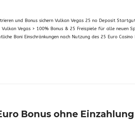
strieren und Bonus sichern Vulkan Vegas 25 no Deposit Startg
o Vulkan Vegas > 100% Bonus & 25 Freispiele für alle neuen Spi
ntliche Boni Einschränkungen nach Nutzung des 25 Euro Casino 
Euro Bonus ohne Einzahlung