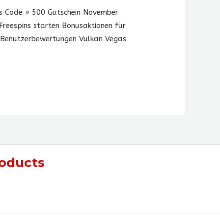
s Code » 500 Gutschein November
reespins starten Bonusaktionen für
us Benutzerbewertungen Vulkan Vegas
oducts