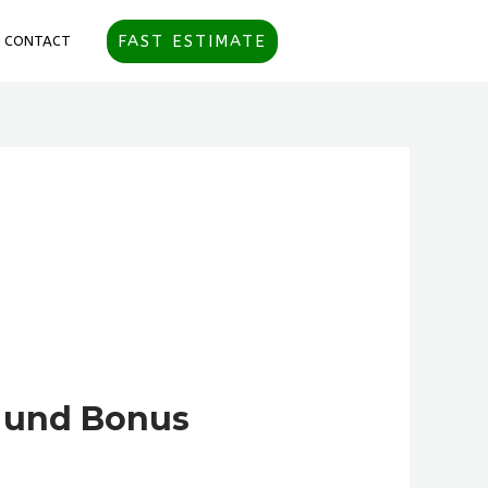
FAST ESTIMATE
CONTACT
n und Bonus