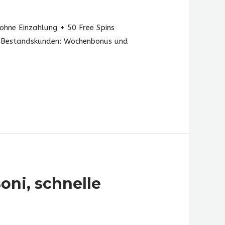
hne Einzahlung + 50 Free Spins
e Bestandskunden: Wochenbonus und
oni, schnelle