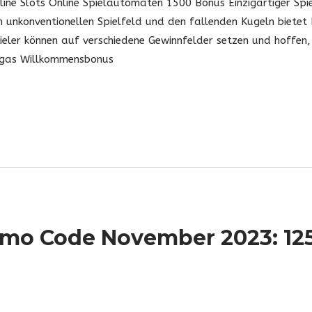
line Slots Online Spielautomaten 1500 Bonus Einzigartiger Sp
m unkonventionellen Spielfeld und den fallenden Kugeln bietet
ieler können auf verschiedene Gewinnfelder setzen und hoffen,
Vegas Willkommensbonus
mo Code November 2023: 125