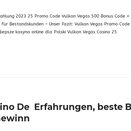
zahlung 2023 25 Promo Code Vulkan Vegas 500 Bonus Code » o
 für Bestandskunden – Unser Fazit: Vulkan Vegas Promo Cod
lepsze kasyna online dla Polski Vulkan Vegas Casino 25
no De ️ Erfahrungen, beste B
Gewinn