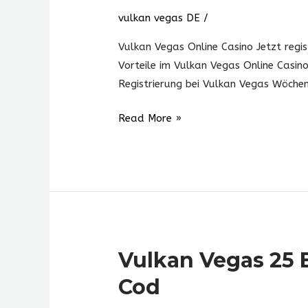
Casino
vulkan vegas DE
/
Jetzt
registrieren
Vulkan Vegas Online Casino Jetzt regi
und
Vorteile im Vulkan Vegas Online Casin
Bonus
Registrierung bei Vulkan Vegas Wöche
sicher
Read More »
Vulkan Vegas 25 
Vulkan
Vegas
Cod
25