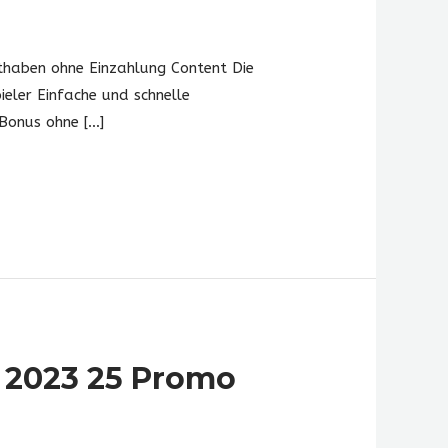
uthaben ohne Einzahlung Content Die
eler Einfache und schnelle
Bonus ohne […]
 2023 25 Promo