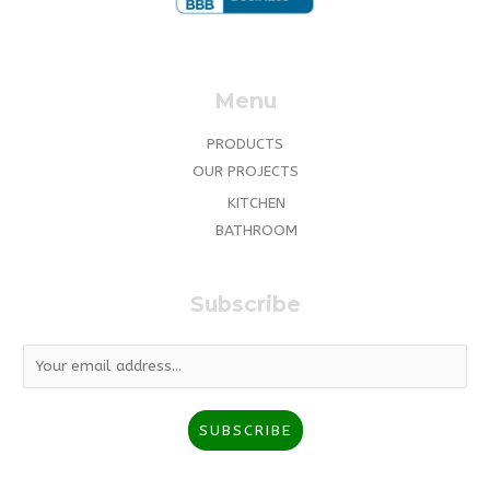
Menu
PRODUCTS
OUR PROJECTS
KITCHEN
BATHROOM
Subscribe
E
m
a
SUBSCRIBE
i
l