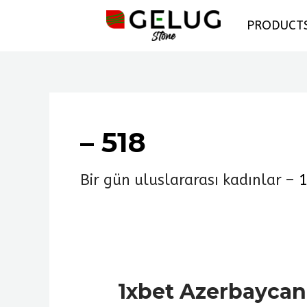
Skip
PRODUCT
to
content
– 518
Bir gün uluslararası kadınlar –
1
1xbet Azerbaycan,
1xbet
Azerbaycan,