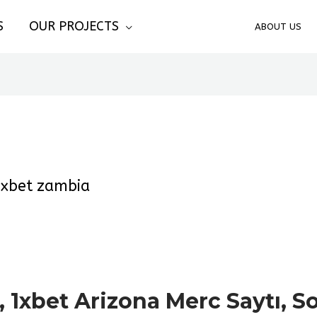
S
OUR PROJECTS
ABOUT US
xbet zambia
 1xbet Arizona Merc Saytı, S