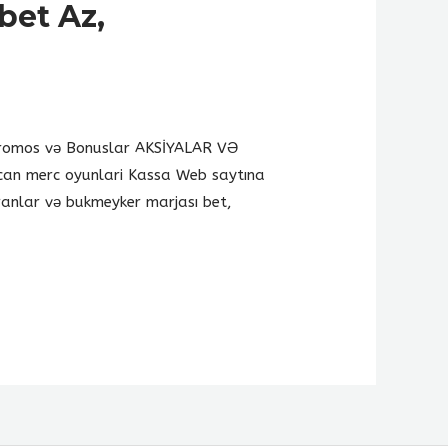
bet Az,
Promos və Bonuslar AKSİYALAR VƏ
an merc oyunlari Kassa Web saytına
ranlar və bukmeyker marjası bet,