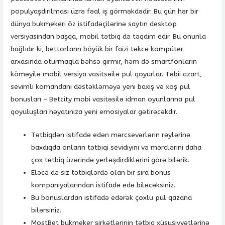
populyaşdırılması üzrə fəal iş görməkdədir. Bu gün hər bir
dünya bukmekeri öz istifadəçilərinə saytın desktop
versiyasından başqa, mobil tətbiq də təqdim edir. Bu onunla
bağlıdır ki, bettorların böyük bir faizi təkcə kompüter
arxasında oturmaqla bəhsə girmir, həm də smartfonların
köməyilə mobil versiya vasitsəilə pul qoyurlar. Təbii azart,
sevimli komandanı dəstəkləməyə yeni baxış və xoş pul
bonusları – Betcity mobi vasitəsilə idman oyunlarına pul
qoyuluşları həyatınıza yeni emosiyalar gətirəcəkdir.
Tətbiqdən istifadə edən mərcsevərlərin rəylərinə
baxdıqda onların tətbiqi sevidiyini və mərclərini daha
çox tətbiq üzərində yerləşdirdiklərini görə bilərik.
Eləcə də siz tətbiqlərdə olan bir sıra bonus
kompaniyalarından istifadə edə biləcəksiniz.
Bu bonuslardan istifadə edərək çoxlu pul qazana
bilərsiniz.
MostBet bukmeker şirkətlərinin tətbiq xüsusiyyətlərinə