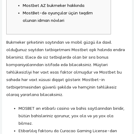
Mostbet AZ bukmeker hakkında
MostBet-də oyunçular üçün təqdim
olunan idman növləri
Bukmeker şirkətinin saytından və mobil güzgü ilə daxil
olduğunuz saytdan tətbiqetməni Mostbet apk halında endirə
bilərsiniz. Eləcə də siz tətbiqlərdə olan bir sıra bonus
kompaniyalarından istifadə edə biləcəksiniz. Müştəri
təhlükəsizliyi hər vaxt əsas faktor olmuşdur və Mostbet bu
sahədə hər vaxt xüsusi diqqət göstərir. Mostbet-in
tətbiqetməsindən güvənli şəkildə və həmçinin təhlükəsiz
olaraq yararlana biləcəksiniz.
MOSBET ən etibarlı casino və bahis saytlarından biridir,
bütün bahisləriniz qorunur, yox ola və ya yox ola
bilməz.
Etibarlılıq faktoru da Curacao Gaming License-dən