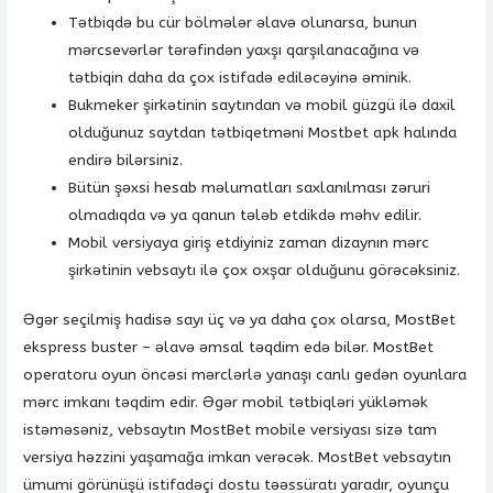
Tətbiqdə bu cür bölmələr əlavə olunarsa, bunun
mərcsevərlər tərəfindən yaxşı qarşılanacağına və
tətbiqin daha da çox istifadə ediləcəyinə əminik.
Bukmeker şirkətinin saytından və mobil güzgü ilə daxil
olduğunuz saytdan tətbiqetməni Mostbet apk halında
endirə bilərsiniz.
Bütün şəxsi hesab məlumatları saxlanılması zəruri
olmadıqda və ya qanun tələb etdikdə məhv edilir.
Mobil versiyaya giriş etdiyiniz zaman dizaynın mərc
şirkətinin vebsaytı ilə çox oxşar olduğunu görəcəksiniz.
Əgər seçilmiş hadisə sayı üç və ya daha çox olarsa, MostBet
ekspress buster – əlavə əmsal təqdim edə bilər. MostBet
operatoru oyun öncəsi mərclərlə yanaşı canlı gedən oyunlara
mərc imkanı təqdim edir. Əgər mobil tətbiqləri yükləmək
istəməsəniz, vebsaytın MostBet mobile versiyası sizə tam
versiya həzzini yaşamağa imkan verəcək. MostBet vebsaytın
ümumi görünüşü istifadəçi dostu təəssüratı yaradır, oyunçu