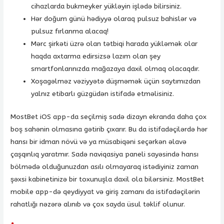
cihazlarda bukmeyker yükləyin işlədə bilirsiniz.
Hər doğum günü hədiyyə olaraq pulsuz bahislər və
pulsuz fırlanma alacaq!
Mərc şirkəti üzrə olan tətbiqi harada yükləmək olar
haqda axtarma edirsizsə lazım olan şey
smartfonlarınızda mağazaya daxil olmaq olacaqdır.
Xoşagəlməz vəziyyətə düşməmək üçün saytımızdan
yalnız etibarlı güzgüdən istifadə etməlisiniz.
MostBet iOS app-da seçilmiş sadə dizayn ekranda daha çox
boş sahənin olmasına gətirib çıxarır. Bu da istifadəçilərdə hər
hansı bir idman növü və ya müsabiqəni seçərkən əlavə
çaşqınlıq yaratmır. Sadə naviqasiya paneli sayəsində hansı
bölmədə olduğunuzdan asılı olmayaraq istədiyiniz zaman
şəxsi kabinetinizə bir toxunuşla daxil ola bilərsiniz. MostBet
mobile app-də qeydiyyat və giriş zamanı da istifadəçilərin
rahatlığı nəzərə alınıb və çox sayda üsul təklif olunur.