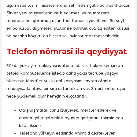
üçün əsas lazımi hissələrə ana səhifədən çatmaq mümkündür.
Şirkət yeni müştərilərin cəlb edilməsi və müntəzəm
müştərilərini qorumaq üçün fəal bonus siyasəti var. Bu sayt,
ən bonuslar, düymələr, pullar ilə paralel olaraq edilən xüsusi
bir hesaba köçürülən bir virtual aviator mostbet vahiddir.
Telefon nömrəsi ilə qeydiyyat
PC-də yükləyin funksiyası istifadə edərək, bukmeker şirkəti
tətbiqi kompüterlərdə işlədib daha yaxşı təcrübə yaşaya
bilərsiniz. MostBet yüklə aplikasiyasını saytda olanla
müqayisədə əlavə bir sıra üstünlükləri var. Smartfonlar üçün
necə yükləmək olar həmçinin əlçatandır.
Qarşılaşmaları canlı izləyərək, mərclər edərək və
anında qalib gəlməklə oyunun gedişatını təxmin edə
biləcəksiniz.
Telefona yükləyin əsasında Android dəstəkləyən