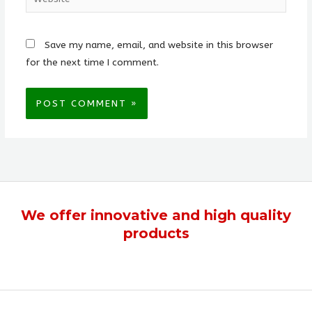
Save my name, email, and website in this browser
for the next time I comment.
We offer
innovative
and
high quality
products