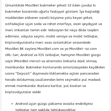
Ümumilikdə MostBet bukmeker şirkəti 10 ildən çoxdur ki
bukmeker bazarında uğurla fəaliyyət göstərir. İşə başladığı
müddətdən etibarən sürətli böyümə yolu keçən şirkət,
istifadəçilər üçün sadə və rahat interfeys, asan qeydiyyat və
mərc imkanları təmin edir. Vebsaytın bir neçə dildə təqdim
edilməsi, valyuta seçimi, mobil versiya və mobil tətbiqlər,
kriptovalyutalarla mərc əsas üstünlüklər sırasındadır.
MostBet BK saytına MostBet.com və ya MostBet-az.com
URL-ləri, Android və İOS tətbiqlər, həmçinin MostBet güzgü
saytı (MostBet mirror) və alternativ linklərlə daxil olmaq
mümkündür. Bukmeker kontorunda avtorizasiyadan keçdikdən
sonra “Depozit” düyməsini klikləməklə açılan pəncərədən
hesabı doldurmaq üsullarından birini seçməklə pul mədaxil
etmək mümkündür. Bunlara kartlar, pul kisələri və
kriptovalyutalar aiddir.
Android üçün güzgü yükləmə əsasilə endirdiyiniz
tətbiqlər tam şəkildə təhlükəsizdirlər.