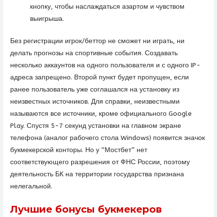
кнопку, чтобы наслаждаться азартом и чувством
выигрыша.
Без регистрации игрок/беттор не сможет ни играть, ни
делать прогнозы на спортивные события. Создавать
несколько аккаунтов на одного пользователя и с одного IP-
адреса запрещено. Второй пункт будет пропущен, если
ранее пользователь уже соглашался на установку из
неизвестных источников. Для справки, неизвестными
называются все источники, кроме официального Google
Play. Спустя 5-7 секунд установки на главном экране
телефона (аналог рабочего стола Windows) появится значок
букмекерской конторы. Но у “Мостбет” нет
соответствующего разрешения от ФНС России, поэтому
деятельность БК на территории государства признана
нелегальной.
Лучшие бонусы букмекеров