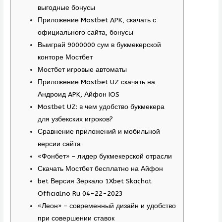
выгодные бонусы
Приложение Mostbet APK, скачать с
официального сайта, бонусы
Выиграй 9000000 сум в букмекерской
конторе Мостбет
Мостбет игровые автоматы
Приложение Mostbet UZ скачать на
Андроид APK, Айфон IOS
Mostbet UZ: в чем удобство букмекера
для узбекских игроков?
Сравнение приложений и мобильной
версии сайта
«Фонбет» – лидер букмекерской отрасли
Скачать Мостбет бесплатно на Айфон
bet Версия Зеркало 1Xbet Skachat
Officialno Ru 04-22-2023
«Леон» – современный дизайн и удобство
при совершении ставок