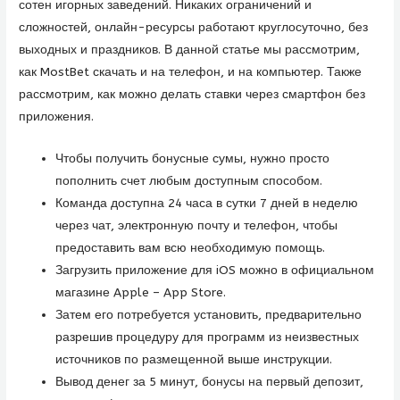
сотен игорных заведений. Никаких ограничений и
сложностей, онлайн-ресурсы работают круглосуточно, без
выходных и праздников. В данной статье мы рассмотрим,
как MostBet скачать и на телефон, и на компьютер. Также
рассмотрим, как можно делать ставки через смартфон без
приложения.
Чтобы получить бонусные сумы, нужно просто
пополнить счет любым доступным способом.
Команда доступна 24 часа в сутки 7 дней в неделю
через чат, электронную почту и телефон, чтобы
предоставить вам всю необходимую помощь.
Загрузить приложение для iOS можно в официальном
магазине Apple – App Store.
Затем его потребуется установить, предварительно
разрешив процедуру для программ из неизвестных
источников по размещенной выше инструкции.
Вывод денег за 5 минут, бонусы на первый депозит,