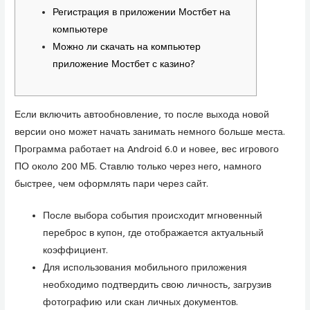
Регистрация в приложении Мостбет на
компьютере
Можно ли скачать на компьютер
приложение Мостбет с казино?
Если включить автообновление, то после выхода новой
версии оно может начать занимать немного больше места.
Программа работает на Android 6.0 и новее, вес игрового
ПО около 200 МБ. Ставлю только через него, намного
быстрее, чем оформлять пари через сайт.
После выбора события происходит мгновенный
переброс в купон, где отображается актуальный
коэффициент.
Для использования мобильного приложения
необходимо подтвердить свою личность, загрузив
фотографию или скан личных документов.