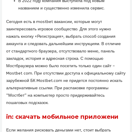
В 2022 году компания выступила под новым
названием и существенно изменила сервис.
Сегодня есть в mostbet вакансии, которые могут
заинтересовать игровое сообщество. Для этого нужно
нажать кнопку «Регистрация», выбрать способ создания
аккаунта и следовать дальнейшим инструкциям. В отличие
от стандартного браузера, отсутствовало меню, панель
закладок, история и адресная строка. С помощью
Мостбраузера можно было посетить только один сайт –
Mostbet com. При отсутствии доступа к официальному сайту
зарубежной БК Mostbet.com не придется постоянно искать
альтернативные ссылки. При распаковке программы
“Мостбет” на компьютер просто придерживайтесь
пошаговых подсказок.
in: скачать мобильное приложени
Если желания рисковать деньгами нет, стоит выбрать