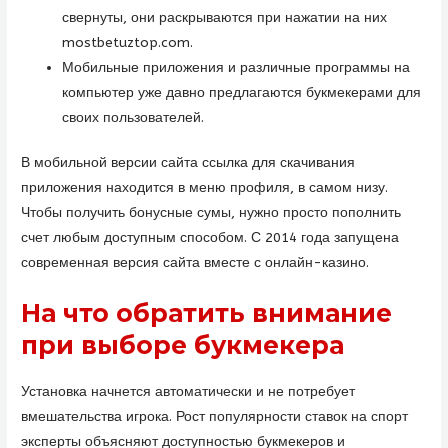
свернуты, они раскрываются при нажатии на них
mostbetuztop.com.
Мобильные приложения и различные программы на
компьютер уже давно предлагаются букмекерами для
своих пользователей.
В мобильной версии сайта ссылка для скачивания
приложения находится в меню профиля, в самом низу.
Чтобы получить бонусные сумы, нужно просто пополнить
счет любым доступным способом. С 2014 года запущена
современная версия сайта вместе с онлайн-казино.
На что обратить внимание
при выборе букмекера
Установка начнется автоматически и не потребует
вмешательства игрока. Рост популярности ставок на спорт
эксперты объясняют доступностью букмекеров и