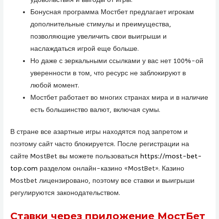
Бонусная программа Мостбет предлагает игрокам
дополнительные стимулы и преимущества,
позволяющие увеличить свои выигрыши и
наслаждаться игрой еще больше.
Но даже с зеркальными ссылками у вас нет 100%-ой
уверенности в том, что ресурс не заблокируют в
любой момент.
Мостбет работает во многих странах мира и в наличие
есть большинство валют, включая сумы.
В стране все азартные игры находятся под запретом и
поэтому сайт часто блокируется. После регистрации на
сайте MostBet вы можете пользоваться
https://most-bet-
top.com
разделом онлайн-казино «MostBet». Казино
Mostbet лицензировано, поэтому все ставки и выигрыши
регулируются законодательством.
Ставки через приложение МостБет