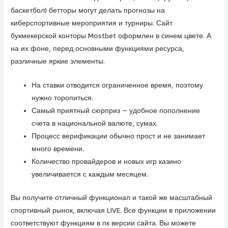
баскетбол) бетторы могут делать прогнозы на
киберспортивные мероприятия и турниры. Сайт
букмекерской конторы Mostbet оформлен в синем цвете. А
на их фоне, перед основными функциями ресурса,
различные яркие элементы.
На ставки отводится ограниченное время, поэтому
нужно торопиться.
Самый приятный сюрприз — удобное пополнение
счета в национальной валюте, сумах.
Процесс верификации обычно прост и не занимает
много времени.
Количество провайдеров и новых игр казино
увеличивается с каждым месяцем.
Вы получите отличный функционал и такой же масштабный
спортивный рынок, включая LIVE. Все функции в приложении
соответствуют функциям в пк версии сайта. Вы можете