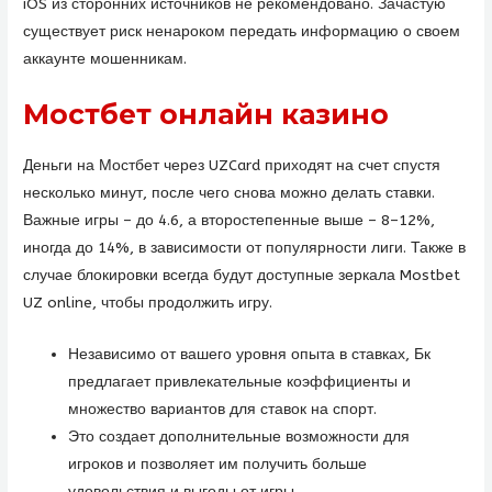
iOS из сторонних источников не рекомендовано. Зачастую
существует риск ненароком передать информацию о своем
аккаунте мошенникам.
Мостбет онлайн казино
Деньги на Мостбет через UZCard приходят на счет спустя
несколько минут, после чего снова можно делать ставки.
Важные игры – до 4.6, а второстепенные выше – 8–12%,
иногда до 14%, в зависимости от популярности лиги. Также в
случае блокировки всегда будут доступные зеркала Mostbet
UZ online, чтобы продолжить игру.
Независимо от вашего уровня опыта в ставках, Бк
предлагает привлекательные коэффициенты и
множество вариантов для ставок на спорт.
Это создает дополнительные возможности для
игроков и позволяет им получить больше
удовольствия и выгоды от игры.