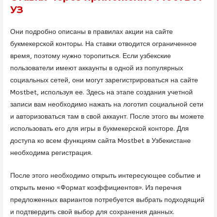
УЗ
Они подробно описаны в правилах акции на сайте
букмекерской конторы. На ставки отводится ограниченное
время, поэтому нужно торопиться. Если узбекские
пользователи имеют аккаунты в одной из популярных
социальных сетей, они могут зарегистрироваться на сайте
Mostbet, используя ее. Здесь на этапе создания учетной
записи вам необходимо нажать на логотип социальной сети
и авторизоваться там в свой аккаунт. После этого вы можете
использовать его для игры в букмекерской конторе. Для
доступа ко всем функциям сайта Mostbet в Узбекистане
необходима регистрация.
После этого необходимо открыть интересующее событие и
открыть меню «Формат коэффициентов». Из перечня
предложенных вариантов потребуется выбрать подходящий
и подтвердить свой выбор для сохранения данных.