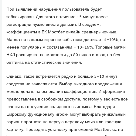
При выявлении нарушения пользователь будет
заблокирован. Для этого в течение 15 минут после
регистрации нужно внести депозит. В среднем,
коэффициенты в БК Мостбет онлайн среднерыночные.
Маржа по важным игровым событиям достигает 4–10%, по
менее популярным состязаниям – 10–16%. Топовые матчи
НХЛ расширяют возможности до 80 видов ставок, но без
беттинга на статистические значения.
Однако, такое встречается редко и больше 5-10 минут
средства не зачисляются. Выбор выгодного предложения
можно делать на основании коэффициентов. Информация
предоставлена в свободном доступе, поэтому у вас есть все
шансы на получение солидного выигрыша. Благодаря
широкому функционалу игроки могут выбирать уникальный
вариант прогноза на первую передачу мяча или красную
карточку. Проводить установку приложений Mostbet uz на