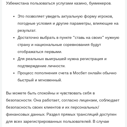
Узбекистана пользоваться услугами казино, букмекеров.
Это позволяет увидеть актуальную форму игроков,
погодные условия и другие параметры, влияющие на
результат.
Достаточно выбрать в пункте “ставь на своих” нужную
страну и национальные соревнования будут
отображаться первыми.
Для реальных выигрышей нужна регистрация и
подтверждение личности.
Процесс пополнения счета в Мосбет онлайн обычно
быстрый и мгновенный.
Вы можете быть спокойны и чувствовать себя в
безопасности. Она работает, согласно лицензии, соблюдает
безопасность своих клиентов и их персональных/
финансовых данных. Раздел прямых трансляций доступен
для всех зарегистрированных пользователей. В случае