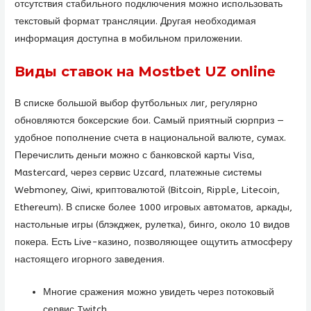
отсутствия стабильного подключения можно использовать
текстовый формат трансляции. Другая необходимая
информация доступна в мобильном приложении.
Виды ставок на Mostbet UZ online
В списке большой выбор футбольных лиг, регулярно
обновляются боксерские бои. Самый приятный сюрприз —
удобное пополнение счета в национальной валюте, сумах.
Перечислить деньги можно с банковской карты Visa,
Mastercard, через сервис Uzcard, платежные системы
Webmoney, Qiwi, криптовалютой (Bitcoin, Ripple, Litecoin,
Ethereum). В списке более 1000 игровых автоматов, аркады,
настольные игры (блэкджек, рулетка), бинго, около 10 видов
покера. Есть Live-казино, позволяющее ощутить атмосферу
настоящего игорного заведения.
Многие сражения можно увидеть через потоковый
сервис Twitch.