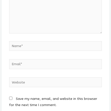
Name*
Email*
Website
Save my name, email, and website in this browser
for the next time I comment.