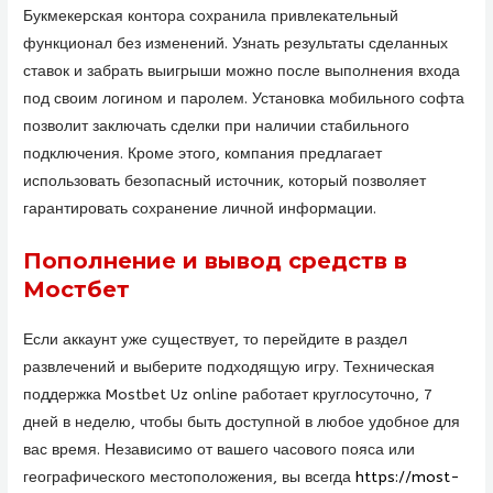
Букмекерская контора сохранила привлекательный
функционал без изменений. Узнать результаты сделанных
ставок и забрать выигрыши можно после выполнения входа
под своим логином и паролем. Установка мобильного софта
позволит заключать сделки при наличии стабильного
подключения. Кроме этого, компания предлагает
использовать безопасный источник, который позволяет
гарантировать сохранение личной информации.
Пополнение и вывод средств в
Мостбет
Если аккаунт уже существует, то перейдите в раздел
развлечений и выберите подходящую игру. Техническая
поддержка Mostbet Uz online работает круглосуточно, 7
дней в неделю, чтобы быть доступной в любое удобное для
вас время. Независимо от вашего часового пояса или
географического местоположения, вы всегда
https://most-