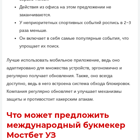
Действия из офиса на этом предложении не
заканчиваются.
У неприоритетных спортивных событий роспись в 2–3
раза меньше.
Он включает в себя самые популярные события, что
упрощает их поиск.
Лучше использовать мобильное приложение, ведь оно
адаптировано для множества устройств, эргономично и
регулярно получает обновления. Также, оно всегда
доступно, ведь в него встроена система обхода блокировок.
Компания регулярно обновляет и улучшает механизмы
защиты и противостоит хакерским атакам.
Что может предложить
международный букмекер
Мостбет УЗ