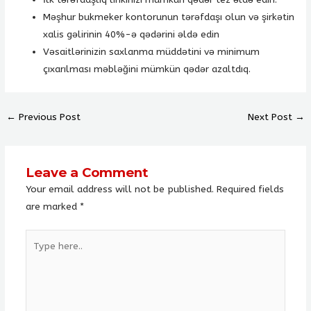
Məşhur bukmeker kontorunun tərəfdaşı olun və şirkətin
xalis gəlirinin 40%-ə qədərini əldə edin
Vəsaitlərinizin saxlanma müddətini və minimum
çıxarılması məbləğini mümkün qədər azaltdıq.
←
Previous Post
Next Post
→
Leave a Comment
Your email address will not be published.
Required fields
are marked
*
Type
here..