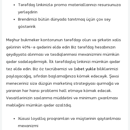
Tərəfdaş linkinizlə promo materiallarınızı resursunuza
yerləşdirin
Brendimizi bütün dünyada tanıtmaq üçün çox səy
göstəririk
Məşhur bukmeker kontorunun tərəfdaşı olun və şirkətin xalis
gəlirinin 40%-ə qədərini əldə edin Biz tərəfdaş hesabınızın
qeydiyyata alınması və təsdiqlənməsi mexanizmini mümkün
qədər sadələşdirmişik. İlk tərəfdaşlıq linkinizi mümkün qədər
tez əldə edin. Biz öz təcrübəmizi və
1xbet yukle
biliklərimizi
paylaşacağıq, sıfırdan başlamağınıza kömək edəcəyik. Şəxsi
meneceriniz sizə düzgün marketinq strategiyası qurmağa və
yaranan hər hansı problemi həll etməyə kömək edəcək.
Vəsaitlərinizin saxlanma müddətini və minimum çıxarılması
məbləğini mümkün qədər azaltdıq.
Xüsusi loyallıq proqramları və müştərinin qaytarılması
mexanizmi