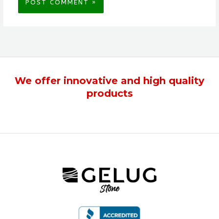
We offer
innovative
and
high quality
products