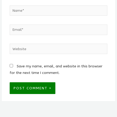
Name*
Email*
Website
Save my name, email, and website in this browser
for the next time I comment.