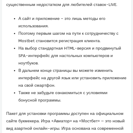
существенным недостатком для любителей ставок-LIVE.
А сайт и приложение – это лишь методы его
использования.
Поэтому первым шагом на пути к сотрудничеству с
Mostbet становится регистрация клиента.
На выбор стандартная HTML-версия и продвинутый
SPA-интерфейс для настольных компьютеров и
ноутбуков.
В дальнем конце страницы вы можете изменить
интерфейс на другой язык или установить приложение
на свой смартфон.
Также не забудьте ознакомиться с условиями
бонусной программы.
Пакет для установки программы доступен на официальном
сайте букмекера. Игра «Авиатор» на «Мостбет» — это новый
вид азартной онлайн-игры. Игра основана на современной