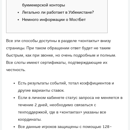
букмекерской конторы
Легально ли работает в Узбекистане?
Немного информации о МостБет
Все эти способы доступны в разделе «контакты» внизу
страницы. При таком обращении ответ будет не таким
быстрым, как при звонке, но очень подробным и полным.
Все слоты имеют сертификаты, подтверждающие их
честность.
Есть результаты событий, тотал коэффициентов и
другие варианты ставок.
Если в личном кабинете статус запроса не меняется в
течение 2 дней, необходимо связаться с
техподдержкой, где в «контактах» указаны все
координаты.
Все данные игроков защищены с помощью 128-