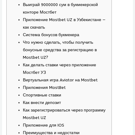
Выиграй 9000000 сум в букмекерской
конторе Мостбет
Приложение Mostbet UZ в Узбекистане —
как скачать
Система бонусов букмекера
Что нужно сделать, чтобы получить
бонусные средства за регистрацию в
Mostbet UZ?
Как делать ставки через приложение
Мостбет УЗ
Виртуальная игра Aviator на Mostbet
Приложения MostBet
Спортивные ставки
Как внести депозит
Как зарегистрироваться через программу
Mostbet UZ
Приложение для IOS
Преимущества и недостатки