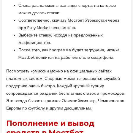
Слева расположены все виды спорта, на которые
можно делать ставки.
Соответственно, скачать Мостбет Узбекистан через
app Play Market невозможно.
Выберите ставку, исходя из предложенных
коэффициентов.
После того, как программа будет загружена, иконка
Mostbet появится на рабочем столе смартфона.
Посмотреть комиссии можно на официальных сайтах
платежных систем. Спорные моменты решаются службой
поддержки очень быстро. Каждый крупный турнир
сопровождается раздачей бесплатных ставок и промокодов.
Это всегда бывает в рамках Олимпийских игр, Чемпионатов
Европы по футболу и другим дисциплинам.
Пополнение и вывод
средств в Мостбет