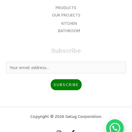
PRODUCTS
OUR PROJECTS
KITCHEN
BATHROOM
Subscribe
E
m
a
SUBSCRIBE
i
l
*
Copyright © 2026 Gelug Corporation.