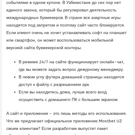
событиями в одном купоне. В Узбекистане до сих пор нет
единого закона, который бы регулировал деятельность
международных букмекеров. В стране все азартные игры
находятся под запретом и поэтому сайт часто блокируется.
Если клиент очень не хочет устанавливать софт на планшет
или смартфон, он может воспользоваться мобильной
версией сайта букмекерской конторы.
В режиме 24/7 на сайте функционирует онлайн-чат,
где вы можете задать вопрос дежурному менеджеру.
В левом углу футера домашней страницы находится
доступ к файлу с разрешением арк.
Если вы находитесь дома, лучше всего вход
осуществить с домашнего ПК с большим экраном.
А сайт и приложение – это лишь методы его использования.
Что же предлагает официальное приложение Mostbet UZ
своим клиентам? Если разработчик выпустит пакет