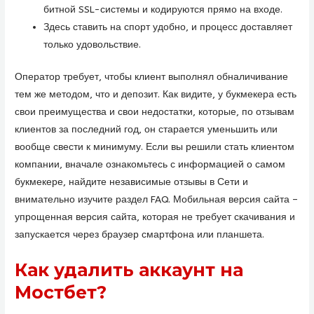
битной SSL-системы и кодируются прямо на входе.
Здесь ставить на спорт удобно, и процесс доставляет
только удовольствие.
Оператор требует, чтобы клиент выполнял обналичивание
тем же методом, что и депозит. Как видите, у букмекера есть
свои преимущества и свои недостатки, которые, по отзывам
клиентов за последний год, он старается уменьшить или
вообще свести к минимуму. Если вы решили стать клиентом
компании, вначале ознакомьтесь с информацией о самом
букмекере, найдите независимые отзывы в Сети и
внимательно изучите раздел FAQ. Мобильная версия сайта –
упрощенная версия сайта, которая не требует скачивания и
запускается через браузер смартфона или планшета.
Как удалить аккаунт на
Мостбет?