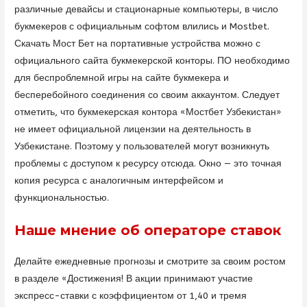
различные девайсы и стационарные компьютеры, в число
букмекеров с официальным софтом влились и Mostbet.
Скачать Мост Бет на портативные устройства можно с
официального сайта букмекерской конторы. ПО необходимо
для беспроблемной игры на сайте букмекера и
бесперебойного соединения со своим аккаунтом. Следует
отметить, что букмекерская контора «Мостбет Узбекистан»
не имеет официальной лицензии на деятельность в
Узбекистане. Поэтому у пользователей могут возникнуть
проблемы с доступом к ресурсу отсюда. Окно — это точная
копия ресурса с аналогичным интерфейсом и
функциональностью.
Наше мнение об операторе ставок
Делайте ежедневные прогнозы и смотрите за своим ростом
в разделе «Достижения! В акции принимают участие
экспресс-ставки с коэффициентом от 1,40 и тремя