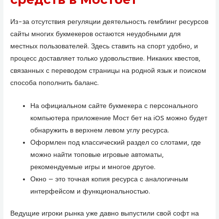
Из-за отсутствия регуляции деятельность гемблинг ресурсов
сайты многих букмекеров остаются неудобными для
местных пользователей. Здесь ставить на спорт удобно, и
процесс доставляет только удовольствие. Никаких квестов,
связанных с переводом страницы на родной язык и поиском
способа пополнить баланс.
На официальном сайте букмекера с персонального
компьютера приложение Мост бет на iOS можно будет
обнаружить в верхнем левом углу ресурса.
Оформлен под классический раздел со слотами, где
можно найти топовые игровые автоматы,
рекомендуемые игры и многое другое.
Окно — это точная копия ресурса с аналогичным
интерфейсом и функциональностью.
Ведущие игроки рынка уже давно выпустили свой софт на