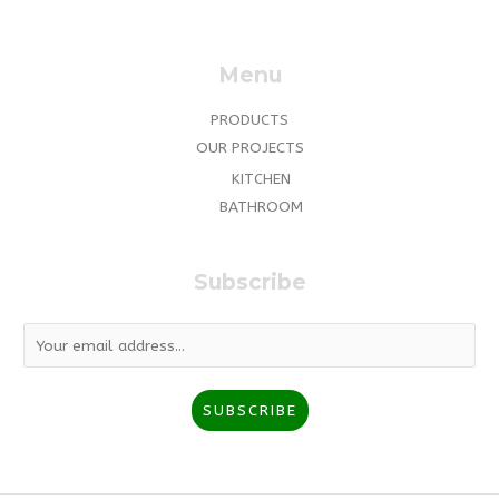
Menu
PRODUCTS
OUR PROJECTS
KITCHEN
BATHROOM
Subscribe
E
m
a
SUBSCRIBE
i
l
*