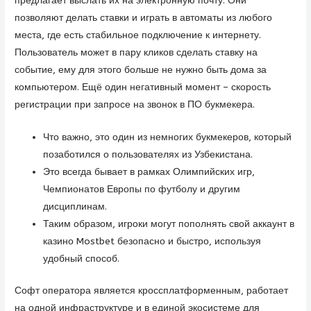
предлагает выслать их на электронную почту. Они
позволяют делать ставки и играть в автоматы из любого
места, где есть стабильное подключение к интернету.
Пользователь может в пару кликов сделать ставку на
событие, ему для этого больше не нужно быть дома за
компьютером. Ещё один негативный момент – скорость
регистрации при запросе на звонок в ПО букмекера.
Что важно, это один из немногих букмекеров, который
позаботился о пользователях из Узбекистана.
Это всегда бывает в рамках Олимпийских игр,
Чемпионатов Европы по футболу и другим
дисциплинам.
Таким образом, игроки могут пополнять свой аккаунт в
казино Mostbet безопасно и быстро, используя
удобный способ.
Софт оператора является кроссплатформенным, работает
на одной инфраструктуре и в единой экосистеме для