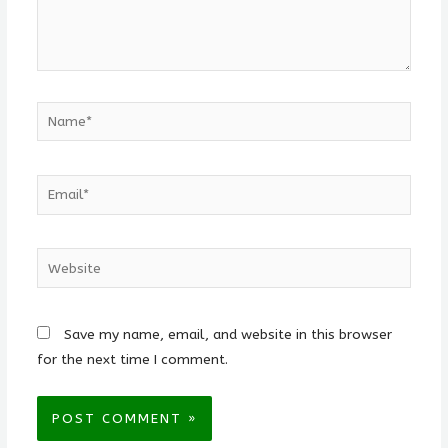
Name*
Email*
Website
Save my name, email, and website in this browser
for the next time I comment.