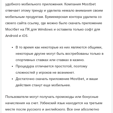
удобного мобильного приложения. Компания Mostbet
отвечает этому тренду и уделила немало внимания своим
мобильным продуктам. Букмекерская контора удалила со
своего сайта ссылку, где можно было скачать приложение
Мостбет на ПК для Windows и оставила только софт для
Android и iOS.
В то время как некоторые из них являются общими,
некоторые другие могут быть востребованы только в
спортивных ставках или ставках в казино.
Процедура отличается простотой, поэтому
сложностей у игроков не возникнет.
Достаточно скачать приложение Mostbet, и ваши
действия станут еще мобильнее.
Пользователи могут получать промокоды или бонусные
начисления на счет. Узбекский язык находится на третьем
месте после русского и английского. Все они абсолютно