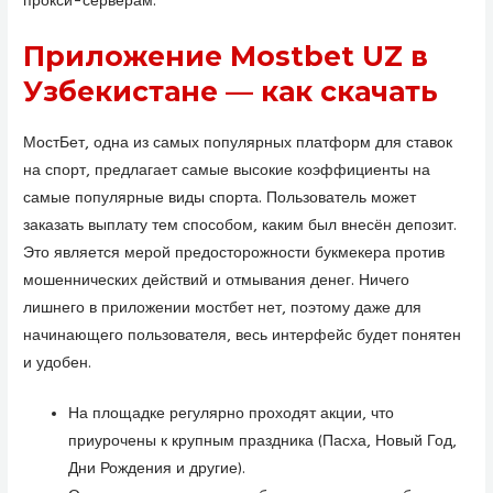
прокси-серверам.
Приложение Mostbet UZ в
Узбекистане — как скачать
МостБет, одна из самых популярных платформ для ставок
на спорт, предлагает самые высокие коэффициенты на
самые популярные виды спорта. Пользователь может
заказать выплату тем способом, каким был внесён депозит.
Это является мерой предосторожности букмекера против
мошеннических действий и отмывания денег. Ничего
лишнего в приложении мостбет нет, поэтому даже для
начинающего пользователя, весь интерфейс будет понятен
и удобен.
На площадке регулярно проходят акции, что
приурочены к крупным праздника (Пасха, Новый Год,
Дни Рождения и другие).