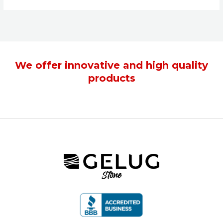
We offer
innovative
and
high quality
products