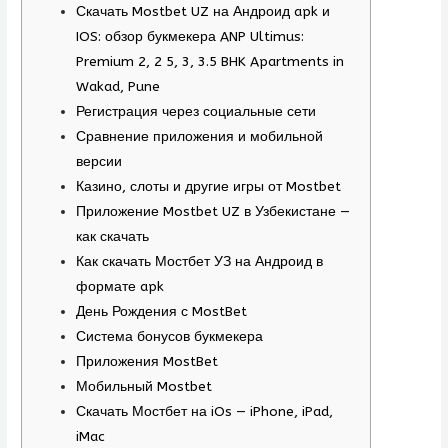
Скачать Mostbet UZ на Андроид apk и
IOS: обзор букмекера ANP Ultimus:
Premium 2, 2 5, 3, 3.5 BHK Apartments in
Wakad, Pune
Регистрация через социальные сети
Сравнение приложения и мобильной
версии
Казино, слоты и другие игры от Mostbet
Приложение Mostbet UZ в Узбекистане —
как скачать
Как скачать Мостбет УЗ на Андроид в
формате apk
День Рождения с MostBet
Система бонусов букмекера
Приложения MostBet
Мобильный Mostbet
Скачать Мостбет на iOs — iPhone, iPad,
iMac