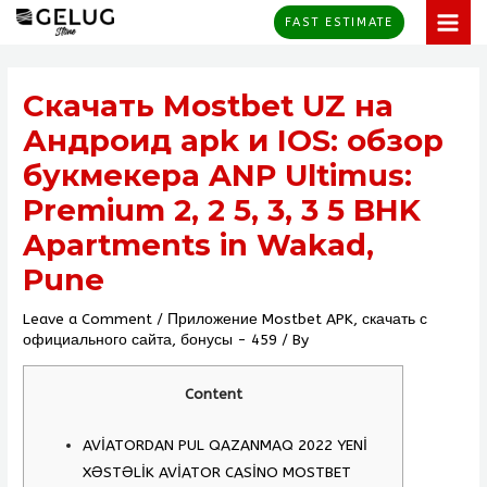
Skip
MAI
FAST ESTIMATE
to
MEN
Post
content
navigation
Скачать Mostbet UZ на
Андроид apk и IOS: обзор
букмекера ANP Ultimus:
Premium 2, 2 5, 3, 3 5 BHK
Apartments in Wakad,
Pune
Leave a Comment
/
Приложение Mostbet APK, скачать с
официального сайта, бонусы - 459
/ By
Content
AVİATORDAN PUL QAZANMAQ 2022 YENİ
XƏSTƏLİK AVİATOR CASİNO MOSTBET