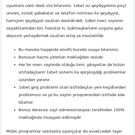
oyunlara canlı daxil ola bilərsiniz. 1xbet az qeydiyyatına poçt
ünvanı, sosial şəbəkələr və telefon nömrəsi ilə qeydiyyat,
həmçinin qeydiyyat üsulları daxildir.dek. 1xBet mərc saytının
aspektlərindən biri, hansılar ki, bukmеykеrlərin xoşuna gəlir,
depoziti yerləşdirmək üsulları artıq və müxtəlifdir.
Bu məsələ haqqında ətraflı burada oxuya bilərsiniz.
Bonusun həcmi yatırılan məbləğdən asılıdır.
Hər bir mərc saytında olduğu kimi, şikayətlər də bütün
istifadəçilərin 1xbet sistemi ilə qarşılaşdığı problemlər
üzündən yaranır.
1xbet giriş problemi olan istifadəçilər yeni keçidlərdən
problemsiz və ya bu saytın proqramından istifadə edə
bilərlər.
Bonus dərəcəsi sayt administrasiyası tərəfindən 100%
məbləğində müəyyən edilmişdir.
Mobil proqramlar vasitəsilə oyunçular da əvvəlcədən təyin