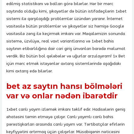
edilmiş statistikanı və balları görə bilərlər. Hər bir mərc
saytında olduğu kimi, şikayətlər də bütün istifadəçilərin 1xbet
sistemi ilə qarşılaşdığı problemlər üzündən yaranır. İnternet
vasitəsilə bütün problemlər və şikayətlər siz həmişə Google
vasitəsilə zəng ilə keçirmək imkanı var. Məqaləmizin sonunda
sistemə, üzvlüyə, real vaxt variantlarına və 1xbet bahis
saytının etibarlılığına dair cari giriş ünvanları barədə məlumat
verdik. Biz bütün bol qələbələr və uğurlar arzulayıram! 1x Bet
içün mərc etmək istəyənlər axtarış sistemlərində aşağıdakı
kimi axtarış edə bilərlər.
bet az saytın hansı bölmələri
var və onlar nədən ibarətdir
1xbet canlı yayım izləmək imkanı təklif edir. Hadisələrin geniş
əhatəsini təmin etməyə çalışır. Canlı yayımlı canlı bahis
pərəstişkarları arasında canlı yayım var. Tərtibatçılar efirlərin
keyfiyyətini artırmaq üçün çalışırlar. Müsabiqənin nəticəsini