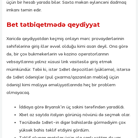
üçün bir hesab yarada bilər. Saxta məkan əyləncəni dadmaq
imkanı təmin edir.
Bet tətbiqetmədə qeydiyyat
Xaricdə qeydiyyatdan keçmiş onlayn mərc provayderlərinin
səhifələrinə giriş illər əvvəl olduğu kimi asan deyil. Ona görə
də, bir çox bukmekerlərin və kazino operatorlarının
vebsaytlarına yalnız xüsusi link vasitəsilə giriş etmək
mümkündür. Təbii ki, istər 1xBet depozitləri (yükləmə), istərsə
də 1xBet ödənişlər (pul çıxarma/qazanılan məbləğ üçün
ödəniş) kimi maliyyə əməliyyatlarında heç bir problem
olmayacaq.
İddiaya görə Bryansk’ın üç sakini tərəfindən yaradıldı.
Xbet az saytda italyan görünüş növünü də seçmək olar.
Təcrübədə 1xBet-in digər bahislərdə görmədiyim çox
yüksək bahis təklif etdiyini gördüm.
Təklif olunan matçlar üçün əla canlı xəttim də var.