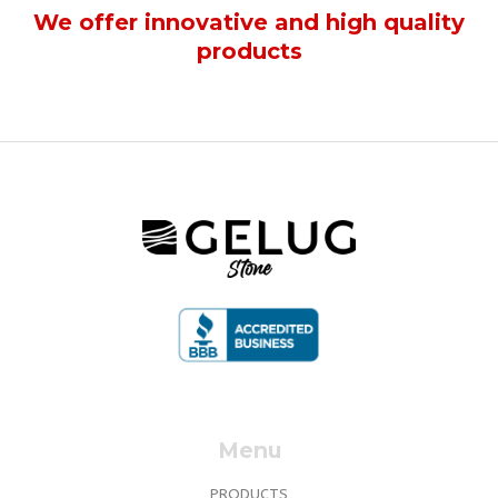
We offer
innovative
and
high quality
products
Menu
PRODUCTS