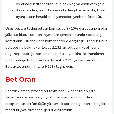
oynamağı istifadəçilər üçün çox xoş və asan etmişdir.
Bu səbəbdən, hazırda ünvanda dəyişikliklər edilir, lakin
oyunçuların hesabları dəyişmədən yenisinə ötürülür.
Əsas bazara tətbiq edilən komissiya 9-10% dərəcəsinə qədər
yüksələ bilər. Məsələn, Vyetnam çempionatında Cao Bang
komandası Quang Nam komandasıyla qarşılaşır. Birinci klubun
qələbəsinə bukmeker 1xbet 2.252 əmsal verir koeffisent.
Heç-heçə olduğu zamanı nəticə 4.32-yə, ikinci komandanın
qalib olduğu halda isə koeffisient 2.252-yə bərabər olacaq.
Beləliklə, ümumi marja 9.21% təşkil edir.
Bet Oran
Dəstək xidməti prosesləri təxminən 24 saat tələb edir.
Sənədləri yoxlayır və ya yoxlama sorğusunu göndərir.
Proqramı smartfon üçün yükləmək qərarına gəlsəniz, heç bir
məhdudiyyət olmadan geri ala bilərsiniz.