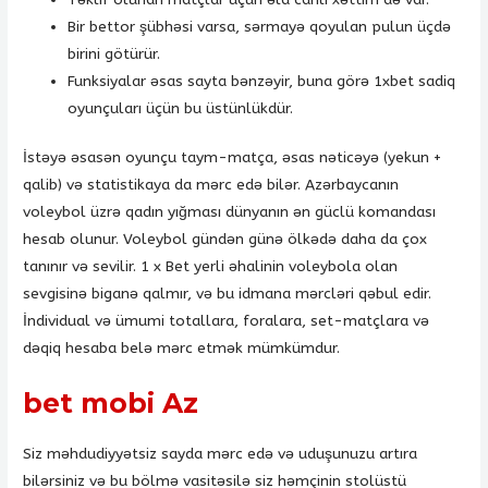
Bir bettor şübhəsi varsa, sərmayə qoyulan pulun üçdə
birini götürür.
Funksiyalar əsas sayta bənzəyir, buna görə 1xbet sadiq
oyunçuları üçün bu üstünlükdür.
İstəyə əsasən oyunçu taym-matça, əsas nəticəyə (yekun +
qalib) və statistikaya da mərc edə bilər. Azərbaycanın
voleybol üzrə qadın yığması dünyanın ən güclü komandası
hesab olunur. Voleybol gündən günə ölkədə daha da çox
tanınır və sevilir. 1 x Bet yerli əhalinin voleybola olan
sevgisinə biganə qalmır, və bu idmana mərcləri qəbul edir.
İndividual və ümumi totallara, foralara, set-matçlara və
dəqiq hesaba belə mərc etmək mümkümdur.
bet mobi Az
Siz məhdudiyyətsiz sayda mərc edə və uduşunuzu artıra
bilərsiniz və bu bölmə vasitəsilə siz həmçinin stolüstü