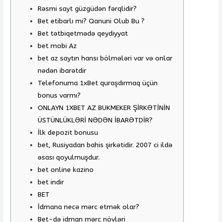
Rəsmi sayt güzgüdən fərqlidir?
Bet etibarlı mi? Qanuni Olub Bu ?
Bet tətbiqetmədə qeydiyyat
bet mobi Az
bet az saytın hansı bölmələri var və onlar
nədən ibarətdir
Telefonuma 1xBet quraşdırmaq üçün
bonus varmı?
ONLAYN 1XBET AZ BUKMEKER ŞİRKƏTİNİN
ÜSTÜNLÜKLƏRİ NƏDƏN İBARƏTDİR?
İlk depozit bonusu
bet, Rusiyadan bahis şirkətidir. 2007 ci ildə
əsası qoyulmuşdur.
bet online kazino
bet indir
BET
İdmana necə mərc etmək olar?
Bet-də idman mərc növləri