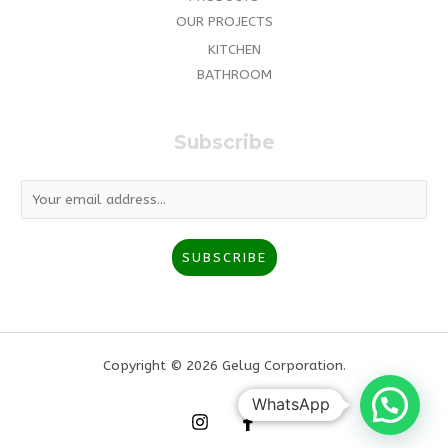
OUR PROJECTS
KITCHEN
BATHROOM
Subscribe
E
m
a
SUBSCRIBE
i
l
*
Copyright © 2026 Gelug Corporation.
WhatsApp