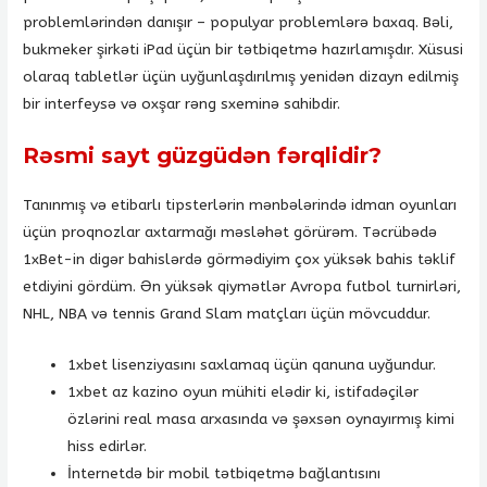
problemlərindən danışır – populyar problemlərə baxaq. Bəli,
bukmeker şirkəti iPad üçün bir tətbiqetmə hazırlamışdır. Xüsusi
olaraq tabletlər üçün uyğunlaşdırılmış yenidən dizayn edilmiş
bir interfeysə və oxşar rəng sxeminə sahibdir.
Rəsmi sayt güzgüdən fərqlidir?
Tanınmış və etibarlı tipsterlərin mənbələrində idman oyunları
üçün proqnozlar axtarmağı məsləhət görürəm. Təcrübədə
1xBet-in digər bahislərdə görmədiyim çox yüksək bahis təklif
etdiyini gördüm. Ən yüksək qiymətlər Avropa futbol turnirləri,
NHL, NBA və tennis Grand Slam matçları üçün mövcuddur.
1xbet lisenziyasını saxlamaq üçün qanuna uyğundur.
1xbet az kazino oyun mühiti elədir ki, istifadəçilər
özlərini real masa arxasında və şəxsən oynayırmış kimi
hiss edirlər.
İnternetdə bir mobil tətbiqetmə bağlantısını