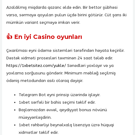
Azaldılmış miqdarda qazanc əldə edin. Bir bettor şübhəsi
varsa, sərmayə qoyulan pulun üçdə birini götürür. Cüt şans iki
mümkün variant seçməyə imkan verir.
👍 En iyi Casino oyunları
Çıxarılması eyni ödəmə sistemləri tərəfindən həyata keçirilir.
Dəstək xidməti prosesləri təxminən 24 saat tələb edir.
https://1xbetsitez.com/yukle/
Sənədləri yoxlayır və ya
yoxlama sorğusunu göndərir. Minimum məbləğ seçilmiş
ödəniş metodundan asılı olaraq dəyişir.
Telegram Bot eyni prinsip üzərində işləyir.
1xbet sərfəli bir bahis seçimi təklif edir.
Başlamazdan əvvəl, qeydiyyat bonus növünü
müəyyənləşdirin.
1xbet rəhbərliyi beynəlxalq lisenziya üzrə hüquqi
xidmətlər təklif edir.