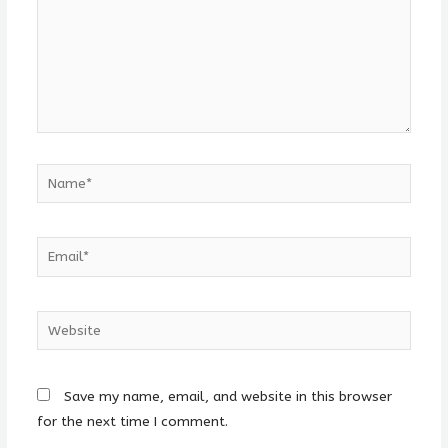
Name*
Email*
Website
Save my name, email, and website in this browser
for the next time I comment.