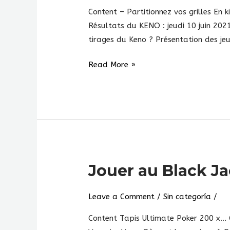
23
Content – Partitionnez vos grilles En
février
Résultats du KENO : jeudi 10 juin 202
2022
tirages du Keno ? Présentation des je
:
Le
Read More »
tirage
est
disponible
ici
!
Jouer au Black Ja
Jouer
au
Black
Leave a Comment
/
Sin categoría
/
Jack
Content Tapis Ultimate Poker 200 x… Co
en