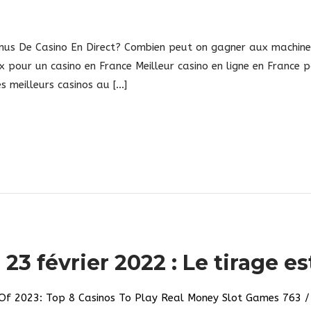
us De Casino En Direct? Combien peut on gagner aux machines 
x pour un casino en France Meilleur casino en ligne en France 
s meilleurs casinos au […]
3 février 2022 : Le tirage est
 Of 2023: Top 8 Casinos To Play Real Money Slot Games 763
/