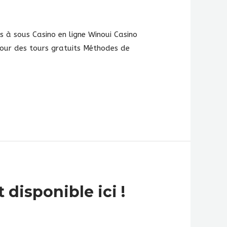
à sous Casino en ligne Winoui Casino
pour des tours gratuits Méthodes de
 disponible ici !