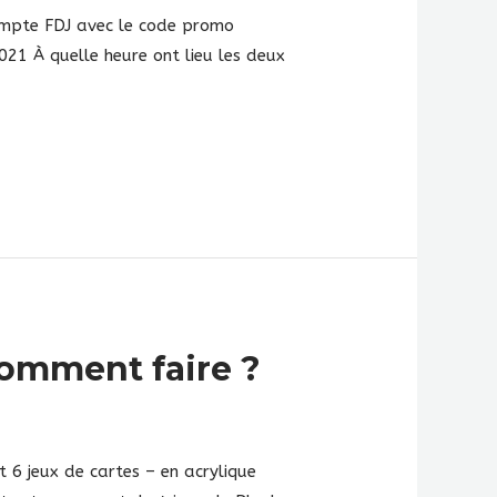
compte FDJ avec le code promo
021 À quelle heure ont lieu les deux
 comment faire ?
t 6 jeux de cartes – en acrylique