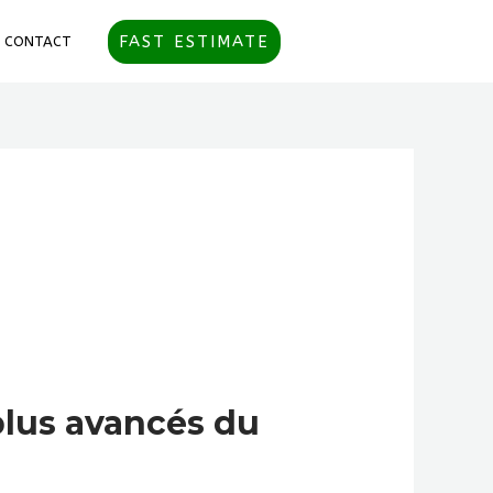
FAST ESTIMATE
CONTACT
 plus avancés du