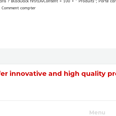
ris ? BlackJack firstDivContent = 100 + ” Produits”; Porte ca
lus Comment compter
fer
innovative
and
high quality
pr
Menu