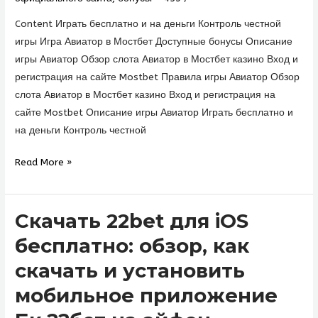
игре
Aviator
Content Играть бесплатно и на деньги Контроль честной
от
игры Игра Авиатор в Мостбет Доступные бонусы Описание
Mostbet
игры Авиатор Обзор слота Авиатор в Мостбет казино Вход и
регистрация на сайте Mostbet Правила игры Авиатор Обзор
слота Авиатор в Мостбет казино Вход и регистрация на
сайте Mostbet Описание игры Авиатор Играть бесплатно и
на деньги Контроль честной
Read More »
Скачать 22bet для iOS
Скачать
22bet
бесплатно: обзор, как
для
скачать и установить
iOS
бесплатно:
мобильное приложение
обзор,