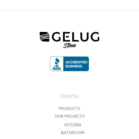
Menu
PRODUCTS
OUR PROJECTS
KITCHEN
BATHROOM