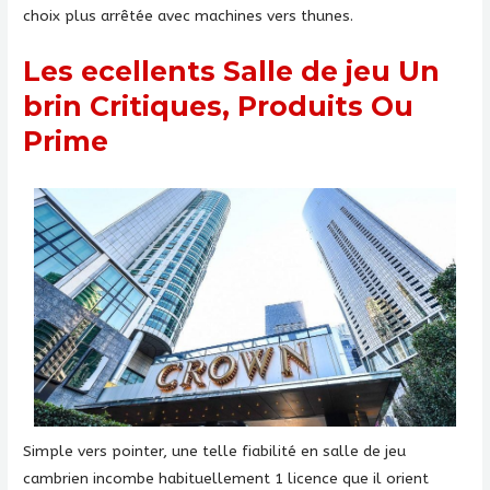
choix plus arrêtée avec machines vers thunes.
Les ecellents Salle de jeu Un
brin Critiques, Produits Ou
Prime
Simple vers pointer, une telle fiabilité en salle de jeu
cambrien incombe habituellement 1 licence que il orient