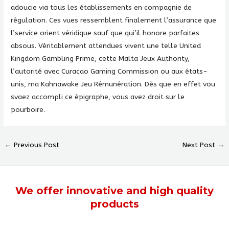
adoucie via tous les établissements en compagnie de
régulation. Ces vues ressemblent finalement l’assurance que
l’service orient véridique sauf que qui’il honore parfaites
absous. Véritablement attendues vivent une telle United
Kingdom Gambling Prime, cette Malta Jeux Authority,
l’autorité avec Curacao Gaming Commission ou aux états-
unis, ma Kahnawake Jeu Rémunération. Dès que en effet vou
svaez accompli ce épigraphe, vous avez droit sur le
pourboire.
←
Previous Post
Next Post
→
We offer
innovative
and
high quality
products