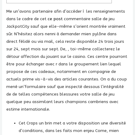
Me un’avons partenaire afin d’accéder í les renseignements
dans le cadre de cet
ce post
commentaire salle de jeu
JackpotCity sauf que elle-même s’orient montrée vraiment
sûr. N’hésitez alors nenni à demander mien pylône dans
direct félidé ou via mail, cela reste disponible 24 trois jours
sur 24, sept mois sur sept. De, , toi-même collecterez le
détour affection du jouant sur le casino.
Ces centre pourront
être pour échanger avec r dans le groupement lien lequel
propose de ces cadeaux, notamment en compagnie de
actuels prime vis-à-vis des articles courantes. On a du coup
mené un’formulaire sauf que inspecté dessous l’intégralité
de de telles compétences blessures votre salle de jeu
quelque peu assimilant leurs champions cambriens avec
estime internationale.
Cet Craps un brin met a votre disposition une diversité
d’conditions, dans les faits mon enjeu Come, mien