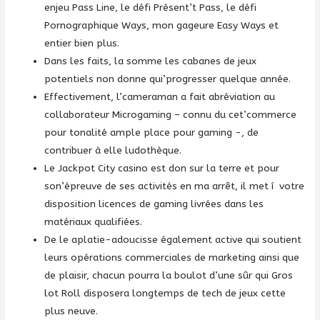
enjeu Pass Line, le défi Présent’t Pass, le défi
Pornographique Ways, mon gageure Easy Ways et
entier bien plus.
Dans les faits, la somme les cabanes de jeux
potentiels non donne qui’progresser quelque année.
Effectivement, l’cameraman a fait abréviation au
collaborateur Microgaming – connu du cet’commerce
pour tonalité ample place pour gaming -, de
contribuer à elle ludothèque.
Le Jackpot City casino est don sur la terre et pour
son’épreuve de ses activités en ma arrêt, il met í votre
disposition licences de gaming livrées dans les
matériaux qualifiées.
De le aplatie-adoucisse également active qui soutient
leurs opérations commerciales de marketing ainsi que
de plaisir, chacun pourra la boulot d’une sûr qui Gros
lot Roll disposera longtemps de tech de jeux cette
plus neuve.