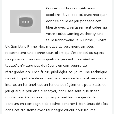
Concernant les compétiteurs
acadiens, il va, capital avec marquer
dont ce salle de jeu possède cet
liberté avec divertissement aidée via
votre Malta Gaming Authority, une
telle Kahnawake Jeux Prime , ! votre
UK Gambling Prime. Nos modes de paiement simples
ressemblent une bonne tour, alors qu’ l’essentiel au sujets
des joueurs pour casino quelque peu est pour vérifier
lequel’il n’y aura pas de récent en compagnie de
rétrogradation. Trop futur, privilégiez toujours une technique
de crédit gratuite de amuser vers leurs instrument vers sous.
Interac un tantinet est un tendance règlement pour salle de
jeu quelque peu aisé a essayer, fiabilisée sauf que assez
ouvrier aux états-unis, qui va permettre í ce genre de
parieurs en compagnie de casino d’mener í bien leurs dépôts
dans cet’troisième avec leur degré calcul pour bourse.