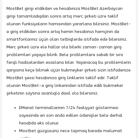
MostBet girişi etdikdən və hesabınıza MostBet Azerbaycan
girişi tamamladıqdan sonra artıq mərc şirkəti üzrə təklif
olunan funksiyaların hamısından yararlana bilirsiniz. MostBet-
ə giriş etdikdən sonra artıq həmin hesabınızı həmçinin də
smartfonlarınız üçün olan tətbiqlərdə istifadə edə bilərsiniz.
Mərc şirkəti üzrə elə hallar ola bilərki zaman-zaman giriş
problemləri yaşaya bilirik. Belə problemlərə səbəb bir sıra
fərqli hadisələrdən əsaslana bilər. Yaşanacaq bu problemlərin
qarşısına keçə bilmək üçün bukmeyker şirkəti sizin istifadənizə
MostBet şəxsi hesabınıza giriş linklərini təklif edir. Təklif
olunan MostBet-ə giriş linkərindən istifadə edib bukmeker
şirkətinin saytına asanlıqla daxil ola bilərsiniz.
EManat terminallarının 7/24 fəaliyyət göstərməsi
sayəsində ən son anda edilən ödənişlər belə dərhal
hesabda əks olunur.
Mostbet güzgüsünü necə tapmaq barədə məlumat