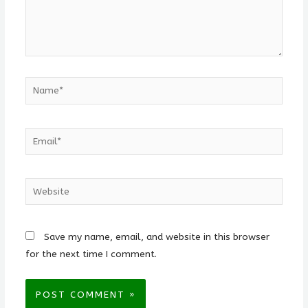
Name*
Email*
Website
Save my name, email, and website in this browser
for the next time I comment.