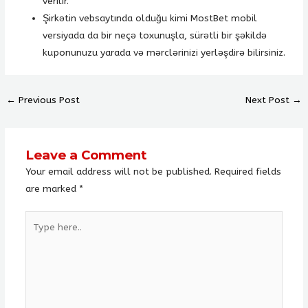
verilir.
Şirkətin vebsaytında olduğu kimi MostBet mobil
versiyada da bir neçə toxunuşla, sürətli bir şəkildə
kuponunuzu yarada və mərclərinizi yerləşdirə bilirsiniz.
←
Previous Post
Next Post
→
Leave a Comment
Your email address will not be published.
Required fields
are marked
*
Type
here..