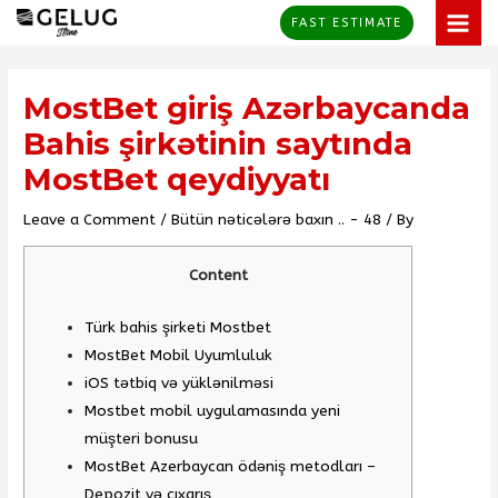
Skip
MAI
FAST ESTIMATE
to
MEN
Post
content
navigation
MostBet giriş Azərbaycanda
Bahis şirkətinin saytında
MostBet qeydiyyatı
Leave a Comment
/
Bütün nəticələrə baxın .. - 48
/ By
Content
Türk bahis şirketi Mostbet
MostBet Mobil Uyumluluk
iOS tətbiq və yüklənilməsi
Mostbet mobil uygulamasında yeni
müşteri bonusu
MostBet Azerbaycan ödəniş metodları –
Depozit və çıxarış