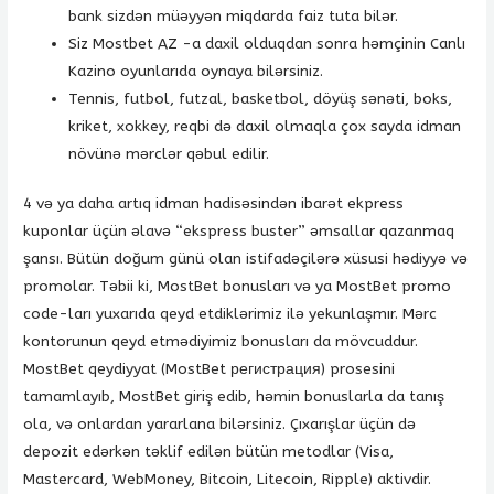
bank sizdən müəyyən miqdarda faiz tuta bilər.
Siz Mostbet AZ -a daxil olduqdan sonra həmçinin Canlı
Kazino oyunlarıda oynaya bilərsiniz.
Tennis, futbol, ​​futzal, basketbol, ​​döyüş sənəti, boks,
kriket, xokkey, reqbi də daxil olmaqla çox sayda idman
növünə mərclər qəbul edilir.
4 və ya daha artıq idman hadisəsindən ibarət ekpress
kuponlar üçün əlavə “ekspress buster” əmsallar qazanmaq
şansı. Bütün doğum günü olan istifadəçilərə xüsusi hədiyyə və
promolar. Təbii ki, MostBet bonusları və ya MostBet promo
code-ları yuxarıda qeyd etdiklərimiz ilə yekunlaşmır. Mərc
kontorunun qeyd etmədiyimiz bonusları da mövcuddur.
MostBet qeydiyyat (MostBet регистрация) prosesini
tamamlayıb, MostBet giriş edib, həmin bonuslarla da tanış
ola, və onlardan yararlana bilərsiniz. Çıxarışlar üçün də
depozit edərkən təklif edilən bütün metodlar (Visa,
Mastercard, WebMoney, Bitcoin, Litecoin, Ripple) aktivdir.