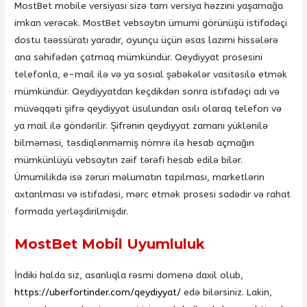
MostBet mobile versiyası sizə tam versiya həzzini yaşamağa
imkan verəcək. MostBet vebsaytın ümumi görünüşü istifadəçi
dostu təəssüratı yaradır, oyunçu üçün əsas lazımi hissələrə
ana səhifədən çatmaq mümkündür. Qeydiyyat prosesini
telefonla, e-mail ilə və ya sosial şəbəkələr vasitəsilə etmək
mümkündür. Qeydiyyatdan keçdikdən sonra istifadəçi adı və
müvəqqəti şifrə qeydiyyat üsulundan asılı olaraq telefon və
ya mail ilə göndərilir. Şifrənin qeydiyyat zamanı yüklənilə
bilməməsi, təsdiqlənməmiş nömrə ilə hesab açmağın
mümkünlüyü vebsaytın zəif tərəfi hesab edilə bilər.
Ümumilikdə isə zəruri məlumatın tapılması, marketlərin
axtarılması və istifadəsi, mərc etmək prosesi sadədir və rahat
formada yerləşdirilmişdir.
MostBet Mobil Uyumluluk
İndiki halda siz, asanlıqla rəsmi domenə daxil olub,
https://uberfortinder.com/qeydiyyat/
edə bilərsiniz. Lakin,