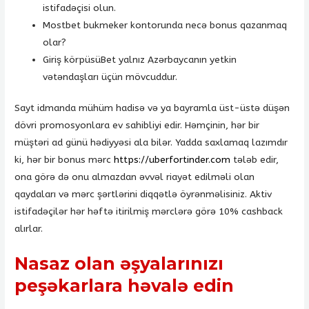
istifadəçisi olun.
Mostbet bukmeker kontorunda necə bonus qazanmaq
olar?
Giriş körpüsüBet yalnız Azərbaycanın yetkin
vətəndaşları üçün mövcuddur.
Sayt idmanda mühüm hadisə və ya bayramla üst-üstə düşən
dövri promosyonlara ev sahibliyi edir. Həmçinin, hər bir
müştəri ad günü hədiyyəsi ala bilər. Yadda saxlamaq lazımdır
ki, hər bir bonus mərc
https://uberfortinder.com
tələb edir,
ona görə də onu almazdan əvvəl riayət edilməli olan
qaydaları və mərc şərtlərini diqqətlə öyrənməlisiniz. Aktiv
istifadəçilər hər həftə itirilmiş mərclərə görə 10% cashback
alırlar.
Nasaz olan əşyalarınızı
peşəkarlara həvalə edin