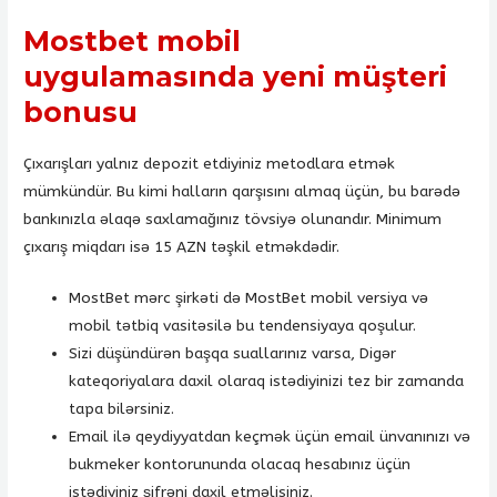
Mostbet mobil
uygulamasında yeni müşteri
bonusu
Çıxarışları yalnız depozit etdiyiniz metodlara etmək
mümkündür. Bu kimi halların qarşısını almaq üçün, bu barədə
bankınızla əlaqə saxlamağınız tövsiyə olunandır. Minimum
çıxarış miqdarı isə 15 AZN təşkil etməkdədir.
MostBet mərc şirkəti də MostBet mobil versiya və
mobil tətbiq vasitəsilə bu tendensiyaya qoşulur.
Sizi düşündürən başqa suallarınız varsa, Digər
kateqoriyalara daxil olaraq istədiyinizi tez bir zamanda
tapa bilərsiniz.
Email ilə qeydiyyatdan keçmək üçün email ünvanınızı və
bukmeker kontorununda olacaq hesabınız üçün
istədiyiniz şifrəni daxil etməlisiniz.