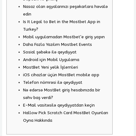
Nasaz olan əşyalarınızı peşəkarlara həvalə
edin
Is It Legal to Bet in the Mostbet App in
Turkey?
Mobil uygulamadan Mostbet’e giriş yapın
Daha Fazla Yazılım Mostbet Events
Sosial şəbəkə ilə qeydiyyat
Android için Mobil Uygulama
MostBet Yeni yelik İşlemleri
iOS cihazlar üçün MostBet mobile app
Telefon nömrəsi ilə qeydiyyat
Nə edərsə MostBet giriş hesabınızda bir
səhv baş verdi?
E-Mail vasitəsilə qeydiyyatdan keçin
Hallow Pick Scratch Card MostBet Oyunları
Oyna Hakkında