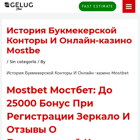
Skip
MAI
FAST ESTIMATE
to
MEN
Post
content
navigation
История Букмекерской
Конторы И Онлайн-казино
Mostbe
/
Sin categoría
/ By
История Букмекерской Конторы И Онлайн-казино Mostbet
Mostbet Мостбет: До
25000 Бонус При
Регистрации Зеркало И
Отзывы О