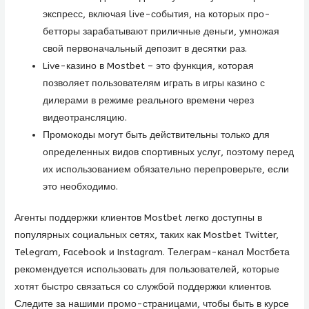
экспресс, включая live-события, на которых про-
бетторы зарабатывают приличные деньги, умножая
свой первоначальный депозит в десятки раз.
Live-казино в Mostbet – это функция, которая
позволяет пользователям играть в игры казино с
дилерами в режиме реального времени через
видеотрансляцию.
Промокоды могут быть действительны только для
определенных видов спортивных услуг, поэтому перед
их использованием обязательно перепроверьте, если
это необходимо.
Агенты поддержки клиентов Mostbet легко доступны в
популярных социальных сетях, таких как Mostbet Twitter,
Telegram, Facebook и Instagram. Телеграм-канал Мостбета
рекомендуется использовать для пользователей, которые
хотят быстро связаться со службой поддержки клиентов.
Следите за нашими промо-страницами, чтобы быть в курсе