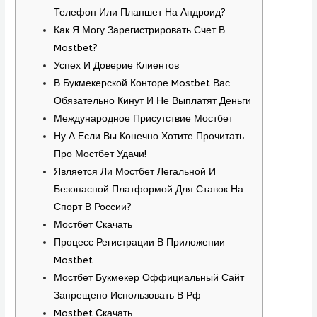
Телефон Или Планшет На Андроид?
Как Я Могу Зарегистрировать Счет В
Mostbet?
Успех И Доверие Клиентов
В Букмекерской Конторе Mostbet Вас
Обязательно Кинут И Не Выплатят Деньги
Международное Присутствие Мостбет
Ну А Если Вы Конечно Хотите Прочитать
Про Мостбет Удачи!
Является Ли Мостбет Легальной И
Безопасной Платформой Для Ставок На
Спорт В России?
Мостбет Скачать
Процесс Регистрации В Приложении
Mostbet
Мостбет Букмекер Оффициальный Сайт
Запрещено Использовать В Рф
Mostbet Скачать