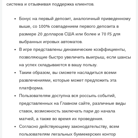
система и отзывчивая поддержка клиентов.
Бонус на первый депозит, аналогичный приведенному
выше, со 100% совпадением первого депозита в
размере 20 долларов США или более и 70 FS для
выбранных игровых автоматов.
В игре представлены динамические коэффициенты,
позволяющие быстро увеличить выигрыш, если шансы
на успех складываются в вашу пользу.
Таким образом, вы сможете насладиться всеми
развлечениями, которые может предложить эта
платформа.
Пользователям доступна вся россыпь событий,
представленных на Главном сайте, различные виды
ставок, возможность заключать пари до начала
матчей, а также во время их проведения.
Согласно действующему законодательству, всем
пользователям легальных букмекерских контор