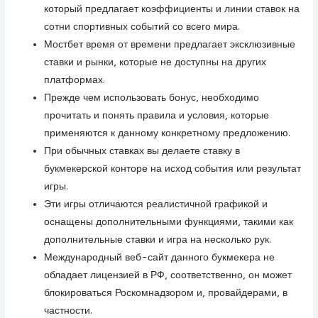
который предлагает коэффициенты и линии ставок на
сотни спортивных событий со всего мира.
Мостбет время от времени предлагает эксклюзивные
ставки и рынки, которые не доступны на других
платформах.
Прежде чем использовать бонус, необходимо
прочитать и понять правила и условия, которые
применяются к данному конкретному предложению.
При обычных ставках вы делаете ставку в
букмекерской конторе на исход события или результат
игры.
Эти игры отличаются реалистичной графикой и
оснащены дополнительными функциями, такими как
дополнительные ставки и игра на несколько рук.
Международный веб-сайт данного букмекера не
обладает лицензией в РФ, соответственно, он может
блокироваться Роскомнадзором и, провайдерами, в
частности.