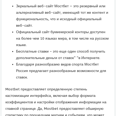
Зеркальный веб-сайт Мостбет — это резервный или
альтернативный веб-сайт, имеющий тот же контент и
функциональность, что и исходный официальный
веб-сайт.
Официальный сайт букмекерской конторы доступен
на более чем 10 языках мира, в том числе на русском
языке.
Бесплатные ставки – это еще один способ получить
дополнительные деньги от ставок” “в Интернете.
Благодаря разнообразию видов спорта Мостбет
Россия предлагает разнообразные возможности для
ставок.
Mostbet предоставляет определенную степень
кастомизации интерфейса, включая выбор формата
коэффициентов и настройки отображения информации на
главной странице. Да, Mostbet предоставляет обширную
статистику по прошедшим матчам и событиям, что может