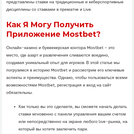
представлены ставки на традиционные и киберспортивные
дисциплины со ставками в прематче и Live.
Как Я Могу Получить
Приложение Mostbet?
Онлайн-казино и букмекерская контора Mostbet – это
место, где азарт и развлечения сливаются воедино,
создавая уникальный опыт для игроков. В этой статье мы
погрузимся в историю Mostbet и рассмотрим его ключевые
аспекты и преимущества. Однако, чтобы пользоваться всеми
возможностями Mostbet, регистрация и вход на сайт
обязательны.
Как только вы это сделаете, вы сможете начать делать
ставки мгновенно с панели управления вашим счетом
или непосредственно на экране любого live-рынка, на
который вы хотите заключить пари.