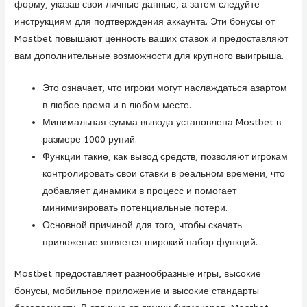
форму, указав свои личные данные, а затем следуйте
инструкциям для подтверждения аккаунта. Эти бонусы от
Mostbet повышают ценность ваших ставок и предоставляют
вам дополнительные возможности для крупного выигрыша.
Это означает, что игроки могут наслаждаться азартом
в любое время и в любом месте.
Минимальная сумма вывода установлена ​​Mostbet в
размере 1000 рупий.
Функции такие, как вывод средств, позволяют игрокам
контролировать свои ставки в реальном времени, что
добавляет динамики в процесс и помогает
минимизировать потенциальные потери.
Основной причиной для того, чтобы скачать
приложение является широкий набор функций.
Mostbet предоставляет разнообразные игры, высокие
бонусы, мобильное приложение и высокие стандарты