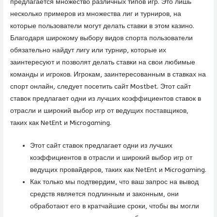
предлагается множество различных типов игр. Это лишь
несколько примеров из множества лиг и турниров, на
которые пользователи могут делать ставки в этом казино.
Благодаря широкому выбору видов спорта пользователи
обязательно найдут лигу или турнир, которые их
заинтересуют и позволят делать ставки на свои любимые
команды и игроков. Игрокам, заинтересованным в ставках на
спорт онлайн, следует посетить сайт Mostbet. Этот сайт
ставок предлагает одни из лучших коэффициентов ставок в
отрасли и широкий выбор игр от ведущих поставщиков,
таких как NetEnt и Microgaming.
Этот сайт ставок предлагает одни из лучших
коэффициентов в отрасли и широкий выбор игр от
ведущих провайдеров, таких как NetEnt и Microgaming.
Как только мы подтвердим, что ваш запрос на вывод
средств является подлинным и законным, они
обработают его в кратчайшие сроки, чтобы вы могли