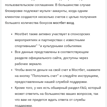
пользовательском соглашении. В большинстве случае
блокировке подлежат мульти-аккаунты, когда одним
клиентом создаются несколько счетов с целью получения
большего количества бонусов
мостбет вход
.
Mostbet также активно участвует в спонсорских
мероприятиях и партнерствах с известными
спортивными” “и культурными событиями.
Все данные представлены в соответствующем
разделе официального сайта, доступны через
рабочее зеркало.
Чтобы внести деньги на свой счет в Мостбет, нажмите
на кнопку “Пополнить счет” и следуйте инструкциям,
предоставленным нашей службой поддержки.
Кроме того, у них есть обширный раздел FAQ, который
может ответить на большинство ваших вопросов, так
что вам не придется ждать ответа от службы
поддержки.