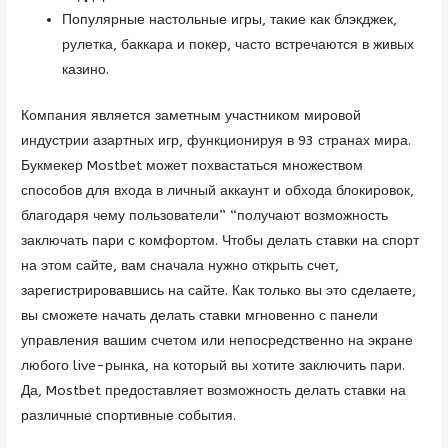
Популярные настольные игры, такие как блэкджек,
рулетка, баккара и покер, часто встречаются в живых
казино.
Компания является заметным участником мировой
индустрии азартных игр, функционируя в 93 странах мира.
Букмекер Mostbet может похвастаться множеством
способов для входа в личный аккаунт и обхода блокировок,
благодаря чему пользователи” “получают возможность
заключать пари с комфортом. Чтобы делать ставки на спорт
на этом сайте, вам сначала нужно открыть счет,
зарегистрировавшись на сайте. Как только вы это сделаете,
вы сможете начать делать ставки мгновенно с панели
управления вашим счетом или непосредственно на экране
любого live-рынка, на который вы хотите заключить пари.
Да, Mostbet предоставляет возможность делать ставки на
различные спортивные события.