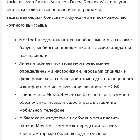
Jacks or even Better, Aces and Faces, Deuces Wild и другие.
Эти игры отличаются реалистичной графикой,
захватывающими бонусными функциями и возможностью
крупного выигрыша.
Mostbet предоставляет разнообразные игры, высокие
бонусы, мобильное приложение и высокие стандарты
безопасности.
Личный кабинет пользователя представлен
определенными настройками, игровыми опциями и
фильтрами, чего вполне достаточно для полноценного
и комфортного использования возможностей БК.
Приложение Mostbet — это мобильное программное
обеспечение, позволяющее играть в ставки на
мобильном телефоне.
А благодаря отсутствию необходимости платить
налоги, Mostbet. com может предложить своим
клиентам гораздо более выгодные условия