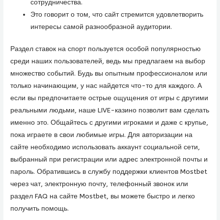
сотрудничества.
Это говорит о том, что сайт стремится удовлетворить
интересы самой разнообразной аудитории.
Раздел ставок на спорт пользуется особой популярностью
среди наших пользователей, ведь мы предлагаем на выбор
множество событий. Будь вы опытным профессионалом или
только начинающим, у нас найдется что-то для каждого. А
если вы предпочитаете острые ощущения от игры с другими
реальными людьми, наше LIVE-казино позволит вам сделать
именно это. Общайтесь с другими игроками и даже с крупье,
пока играете в свои любимые игры. Для авторизации на
сайте необходимо использовать аккаунт социальной сети,
выбранный при регистрации или адрес электронной почты и
пароль. Обратившись в службу поддержки клиентов Mostbet
через чат, электронную почту, телефонный звонок или
раздел FAQ на сайте Mostbet, вы можете быстро и легко
получить помощь.