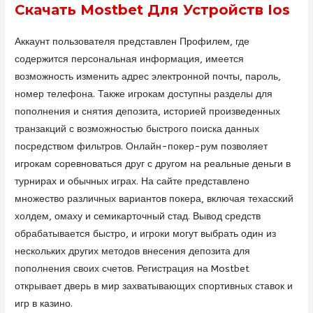
Скачать Mostbet Для Устройств Ios
Аккаунт пользователя представлен Профилем, где
содержится персональная информация, имеется
возможность изменить адрес электронной почты, пароль,
номер телефона. Также игрокам доступны разделы для
пополнения и снятия депозита, историей произведенных
транзакций с возможностью быстрого поиска данных
посредством фильтров. Онлайн-покер-рум позволяет
игрокам соревноваться друг с другом на реальные деньги в
турнирах и обычных играх. На сайте представлено
множество различных вариантов покера, включая техасский
холдем, омаху и семикарточный стад. Вывод средств
обрабатывается быстро, и игроки могут выбрать один из
нескольких других методов внесения депозита для
пополнения своих счетов. Регистрация на Mostbet
открывает дверь в мир захватывающих спортивных ставок и
игр в казино.