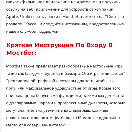
скачать фирменное приложение на Android os и получить
ссылку на веб-приложение для устройств от компании
Apple. Чтобы снять деньги с Mostbet, нажмите на “Снять” в
разделе “Касса” и следуйте инструкциям, предоставленным
нашей службой поддержки.
Краткая Инструкция По Входу В
Мостбет:
Mostbet также предлагает разнообразные настольные игры,
такие как блэкджек, рулетка и баккара. Эти игры отличаются”
“реалистичной графикой и созданы для того, чтобы вы
получили максимальное удовольствие от игры. Кроме того,
они оснащены бонусными функциями, такими как джекпоты
с долларовыми шарами и прогрессивные джекпоты, которые
могут значительно увеличить ваш выигрыш. Если вы
являетесь поклонником футбола, то Mostbet – идеальное
место для совершения ставок.