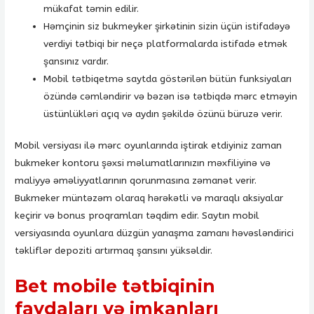
mükafat təmin edilir.
Həmçinin siz bukmeyker şirkətinin sizin üçün istifadəyə
verdiyi tətbiqi bir neçə platformalarda istifadə etmək
şansınız vardır.
Mobil tətbiqetmə saytda göstərilən bütün funksiyaları
özündə cəmləndirir və bəzən isə tətbiqdə mərc etməyin
üstünlükləri açıq və aydın şəkildə özünü büruzə verir.
Mobil versiyası ilə mərc oyunlarında iştirak etdiyiniz zaman
bukmeker kontoru şəxsi məlumatlarınızın məxfiliyinə və
maliyyə əməliyyatlarının qorunmasına zəmanət verir.
Bukmeker müntəzəm olaraq hərəkətli və maraqlı aksiyalar
keçirir və bonus proqramları təqdim edir. Saytın mobil
versiyasında oyunlara düzgün yanaşma zamanı həvəsləndirici
təkliflər depoziti artırmaq şansını yüksəldir.
Bet mobile tətbiqinin
faydaları və imkanları