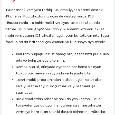
1xBet mobil versiyası tətbiqi IOS əməliyyat sistemi dəstəkli
iPhone və iPad cihazlarınız üçün də dəstəyi vardır. IOS
cihazlarınızda 1 x bahis mobil versiyası tətbiqini əldə edə
bilmək üçün onu AppStore-dan yükləməniz lazımdır. 1xBet
mobi versiyasının IOS cihazları üçün olan bu tətbiqin interfeysi
fərqli olsa da istifadəsi çox asandır və iki hissəyə ayrılmışdır.
İndi tam hüquqlu bir istifadəçi ola, hesabınıza pul əlavə
edə və bahislər edə bilərsiniz.
Demək olar ki, dünyada oynanan hər hansı bir oyun
tapılıb bukmeykerin saytında yerləşdirilə bilər.
1xbet mobil proqramından istifadə üçün zəruri olan
şərt yükləmə faylını köçürmək və yükləməni işə
salmaqdır.
Bloklamalardan rahat bir şəkildə yan keçmək üçün
tövsiyələr almaq üçün hər zaman sizə məsləhətlər
verməyə hazır olan texniki dəstək xidmətinə müraciət