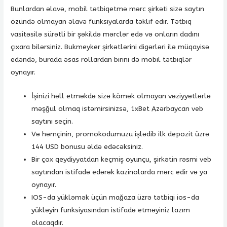
Bunlardan əlavə, mobil tətbiqetmə mərc şirkəti sizə saytın
özündə olmayan əlavə funksiyalarda təklif edir. Tətbiq
vasitəsilə sürətli bir şəkildə mərclər edə və onların dadını
çıxara bilərsiniz. Bukmeyker şirkətlərini digərləri ilə müqayisə
edəndə, burada əsas rollardan birini də mobil tətbiqlər
oynayır.
İşinizi həll etməkdə sizə kömək olmayan vəziyyətlərlə
məşğul olmaq istəmirsinizsə, 1xBet Azərbaycan veb
saytını seçin.
Və həmçinin, promokodumuzu işlədib ilk depozit üzrə
144 USD bonusu əldə edəcəksiniz.
Bir çox qeydiyyatdan keçmiş oyunçu, şirkətin rəsmi veb
saytından istifadə edərək kazinolarda mərc edir və ya
oynayır.
IOS-da yükləmək üçün mağaza üzrə tətbiqi ios-da
yükləyin funksiyasından istifadə etməyiniz lazım
olacaqdır.