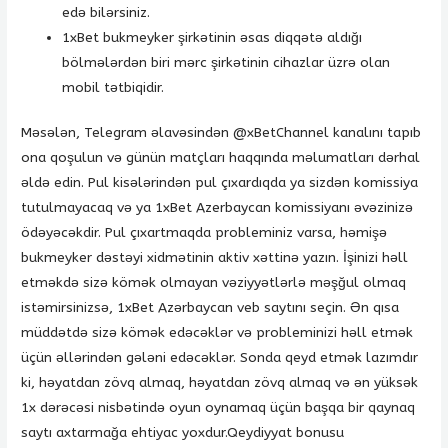
edə bilərsiniz.
1xBet bukmeyker şirkətinin əsas diqqətə aldığı
bölmələrdən biri mərc şirkətinin cihazlar üzrə olan
mobil tətbiqidir.
Məsələn, Telegram əlavəsindən @xBetChannel kanalını tapıb
ona qoşulun və günün matçları haqqında məlumatları dərhal
əldə edin. Pul kisələrindən pul çıxardıqda ya sizdən komissiya
tutulmayacaq və ya 1xBet Azerbaycan komissiyanı əvəzinizə
ödəyəcəkdir. Pul çıxartmaqda probleminiz varsa, həmişə
bukmeyker dəstəyi xidmətinin aktiv xəttinə yazın. İşinizi həll
etməkdə sizə kömək olmayan vəziyyətlərlə məşğul olmaq
istəmirsinizsə, 1xBet Azərbaycan veb saytını seçin. Ən qısa
müddətdə sizə kömək edəcəklər və probleminizi həll etmək
üçün əllərindən gələni edəcəklər. Sonda qeyd etmək lazımdır
ki, həyatdan zövq almaq, həyatdan zövq almaq və ən yüksək
1x dərəcəsi nisbətində oyun oynamaq üçün başqa bir qaynaq
saytı axtarmağa ehtiyac yoxdur.Qeydiyyat bonusu