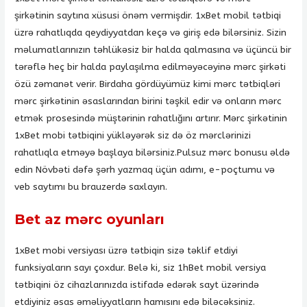
şirkətinin saytına xüsusi önəm vermişdir. 1xBet mobil tətbiqi
üzrə rahatlıqda qeydiyyatdan keçə və giriş edə bilərsiniz. Sizin
məlumatlarınızın təhlükəsiz bir halda qalmasına və üçüncü bir
tərəflə heç bir halda paylaşılma edilməyəcəyinə mərc şirkəti
özü zəmanət verir. Birdaha gördüyümüz kimi mərc tətbiqləri
mərc şirkətinin əsaslarından birini təşkil edir və onların mərc
etmək prosesində müştərinin rahatlığını artırır. Mərc şirkətinin
1xBet mobi tətbiqini yükləyərək siz də öz mərclərinizi
rahatlıqla etməyə başlaya bilərsiniz.Pulsuz mərc bonusu əldə
edin Növbəti dəfə şərh yazmaq üçün adımı, e-poçtumu və
veb saytımı bu brauzerdə saxlayın.
Bet az mərc oyunları
1xBet mobi versiyası üzrə tətbiqin sizə təklif etdiyi
funksiyaların sayı çoxdur. Belə ki, siz 1hBet mobil versiya
tətbiqini öz cihazlarınızda istifadə edərək sayt üzərində
etdiyiniz əsas əməliyyatların hamısını edə biləcəksiniz.