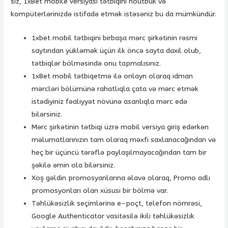
siz, 1xBet mobile versiyası tətbiqini noutbuk və
kompüterlərinizdə istifadə etmək istəsəniz bu da mümkündür.
1xbet mobil tətbiqini birbaşa mərc şirkətinin rəsmi
saytından yükləmək üçün ilk öncə sayta daxil olub,
tətbiqlər bölməsində onu tapmalısınız.
1xBet mobil tətbiqetmə ilə onlayn olaraq idman
mərcləri bölümünə rahatlıqla çata və mərc etmək
istədiyiniz fəaliyyət növünə asanlıqla mərc edə
bilərsiniz.
Mərc şirkətinin tətbiqi üzrə mobil versiya giriş edərkən
məlumatlarınızın tam olaraq məxfi saxlanacağından və
heç bir üçüncü tərəflə paylaşılmayacağından tam bir
şəkilə əmin ola bilərsiniz.
Xoş gəldin promosyanlarına əlavə olaraq, Promo adlı
promosyonları olan xüsusi bir bölmə var.
Təhlükəsizlik seçimlərinə e-poçt, telefon nömrəsi,
Google Authenticator vasitəsilə ikili təhlükəsizlik