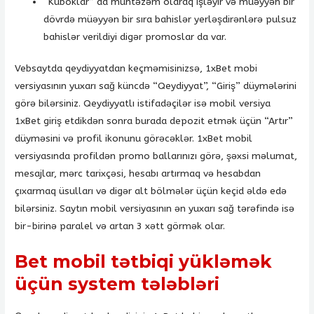
“Kuboklar” da müntəzəm olaraq işləyir və müəyyən bir
dövrdə müəyyən bir sıra bahislər yerləşdirənlərə pulsuz
bahislər verildiyi digər promoslar da var.
Vebsaytda qeydiyyatdan keçməmisinizsə, 1xBet mobi
versiyasının yuxarı sağ küncdə “Qeydiyyat”, “Giriş” düymələrini
görə bilərsiniz. Qeydiyyatlı istifadəçilər isə mobil versiya
1xBet giriş etdikdən sonra burada depozit etmək üçün “Artır”
düyməsini və profil ikonunu görəcəklər. 1xBet mobil
versiyasında profildən promo ballarınızı görə, şəxsi məlumat,
mesajlar, mərc tarixçəsi, hesabı artırmaq və hesabdan
çıxarmaq üsulları və digər alt bölmələr üçün keçid əldə edə
bilərsiniz. Saytın mobil versiyasının ən yuxarı sağ tərəfində isə
bir-birinə paralel və artan 3 xətt görmək olar.
Bet mobil tətbiqi yükləmək
üçün system tələbləri