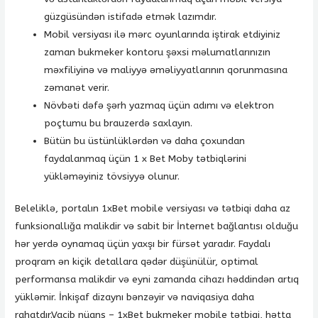
güzgüsündən istifadə etmək lazımdır.
Mobil versiyası ilə mərc oyunlarında iştirak etdiyiniz
zaman bukmeker kontoru şəxsi məlumatlarınızın
məxfiliyinə və maliyyə əməliyyatlarının qorunmasına
zəmanət verir.
Növbəti dəfə şərh yazmaq üçün adımı və elektron
poçtumu bu brauzerdə saxlayın.
Bütün bu üstünlüklərdən və daha çoxundan
faydalanmaq üçün 1 x Bet Moby tətbiqlərini
yükləməyiniz tövsiyyə olunur.
Beleliklə, portalın 1xBet mobile versiyası və tətbiqi daha az
funksionallığa malikdir və sabit bir İnternet bağlantısı olduğu
hər yerdə oynamaq üçün yaxşı bir fürsət yaradır. Faydalı
proqram ən kiçik detallara qədər düşünülür, optimal
performansa malikdir və eyni zamanda cihazı həddindən artıq
yükləmir. İnkişaf dizaynı bənzəyir və naviqasiya daha
rahatdır.Vacib nüans – 1xBet bukmeker mobile tətbiqi, hətta