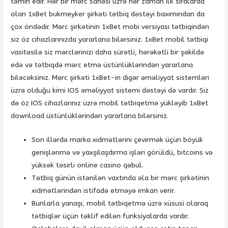
təmin edir. Hər bir mərc sahəsi üzrə hər zaman ilk sıralarda
olan 1xBet bukmeyker şirkəti tətbiq dəstəyi baxımından da
çox öndədir. Mərc şirkətinin 1xBet mobi versiyası tətbiqindən
siz öz cihazlarınızda yararlana bilərsiniz. 1xBet mobil tətbiqi
vasitəsilə siz mərclərinizi daha sürətli, hərəkətli bir şəkildə
edə və tətbiqdə mərc etmə üstünlüklərindən yararlana
biləcəksiniz. Mərc şirkəti 1xBet-in digər əməliyyat sistemləri
üzrə olduğu kimi IOS əməliyyat sistemi dəstəyi də vardır. Siz
də öz IOS cihazlarınız üzrə mobil tətbiqetmə yükləyib 1xBet
download üstünlüklərindən yararlana bilərsiniz.
Son illərdə marka xidmətlərini çevirmək üçün böyük
genişlənmə və yaxşılaşdırma işləri görüldü, bitcoins və
yüksək təsirli online casino qəbul.
Tətbiq günün istənilən vaxtında əla bir mərc şirkətinin
xidmətlərindən istifadə etməyə imkan verir.
Bunlarla yanaşı, mobil tətbiqetmə üzrə xüsusi olaraq
tətbiqlər üçün təklif edilən funksiyalarda vardır.