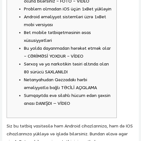
oluna bilərsiniz – FOTO – VİDEO
Problem olmadan iOS üçün 1xBet yükləyin
Android əməliyyat sistemləri üzrə 1xBet
mobi versiyası
Bet mobile tətbiqetməsinin əsas
xüsusiyyətləri
Bu yolda dayanmadan hərəkət etmək olar
– CƏRİMƏSİ YOXDUR – VİDEO
Sərxoş və ya narkotikin təsiri altında olan
80 sürücü SAXLANILDI
Netanyahudan Qəzzadakı hərbi
əməliyyatla bağlı TƏCİLİ AÇIQLAMA
Sumqayıtda evə silahlı hücum edən şəxsin
anası DANIŞDI — VİDEO
Siz bu tətbiq vasitəsilə həm Android cihazlarıniza, həm də IOS
cihazlarınıza yükləyə və işlədə bilərsiniz. Bundan əlavə əgər