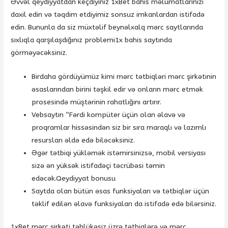
Əvvəl qeydiyyatdan keçdiyiniz 1xBet bahis məlumatlarınızı
daxil edin və təqdim etdiyimiz sonsuz imkanlardan istifadə
edin. Bununla da siz müxtəlif beynəlxalq mərc saytlarında
sıxlıqla qarşılaşdığınız problemi1x bahis saytında
görməyəcəksiniz.
Birdaha gördüyümüz kimi mərc tətbiqləri mərc şirkətinin
əsaslarından birini təşkil edir və onların mərc etmək
prosesində müştərinin rahatlığını artırır.
Vebsaytın “Fərdi kompüter üçün olan əlavə və
proqramlar hissəsindən siz bir sıra maraqlı və lazımlı
resursları əldə edə biləcəksiniz.
Əgər tətbiqi yükləmək istəmirsinizsə, mobil versiyası
sizə ən yüksək istifadəçi təcrübəsi təmin
edəcək.Qeydiyyat bonusu
Saytda olan bütün əsas funksiyaları və tətbiqlər üçün
təklif edilən əlavə funksiyaları da istifadə edə bilərsiniz.
1xBet mərc şirkəti təhlükəsiz üzrə tətbiqlərə və mərc