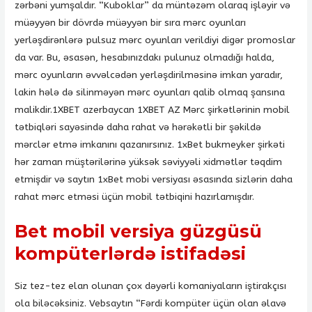
zərbəni yumşaldır. “Kuboklar” da müntəzəm olaraq işləyir və
müəyyən bir dövrdə müəyyən bir sıra mərc oyunları
yerləşdirənlərə pulsuz mərc oyunları verildiyi digər promoslar
da var. Bu, əsasən, hesabınızdakı pulunuz olmadığı halda,
mərc oyunların əvvəlcədən yerləşdirilməsinə imkan yaradır,
lakin hələ də silinməyən mərc oyunları qalib olmaq şansına
malikdir.1XBET azerbaycan 1XBET AZ Mərc şirkətlərinin mobil
tətbiqləri sayəsində daha rahat və hərəkətli bir şəkildə
mərclər etmə imkanını qazanırsınız. 1xBet bukmeyker şirkəti
hər zaman müştərilərinə yüksək səviyyəli xidmətlər təqdim
etmişdir və saytın 1xBet mobi versiyası əsasında sizlərin daha
rahat mərc etməsi üçün mobil tətbiqini hazırlamışdır.
Bet mobil versiya güzgüsü
kompüterlərdə istifadəsi
Siz tez-tez elan olunan çox dəyərli komaniyaların iştirakçısı
ola biləcəksiniz. Vebsaytın “Fərdi kompüter üçün olan əlavə