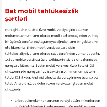
Bet mobil təhlükəsizlik
şərtləri
Mərc şirkətinin tətbiqi üzrə mobil versiya giriş edərkən
məlumatlarınızın tam olaraq məxfi saxlanacağından və heç
bir üçüncü tərəflə paylaşılmayacağından tam bir şəkilə əmin
ola bilərsiniz. 1hBet mobil versiyası üzrə sizin
təhlükəsizliyinizə tam olaraq sayt tərəfindən zəmanət verilir.
1xBet mobile versiyası üzrə tətbiqlərini siz öz cihazlarınızda
quraşdıra bilərsiniz. Saytın mobil versiyası üzrə tətbiqi IOS
cihazlarınızda quraşdırmaq istəyisinizsə, minumum sistem
tələbi IOS 9-dur. Android cihazlarda quraşdırmaq üçünsə bu
tələb Android 4.1 və daha yuxarı versiyalar işlədən mobil
cihazlardır.
1xbet bukmeker kontorunun verdiyi bütün imkanlardan
və üstünlüklərdən faydalanmaq üçün mobil versiya