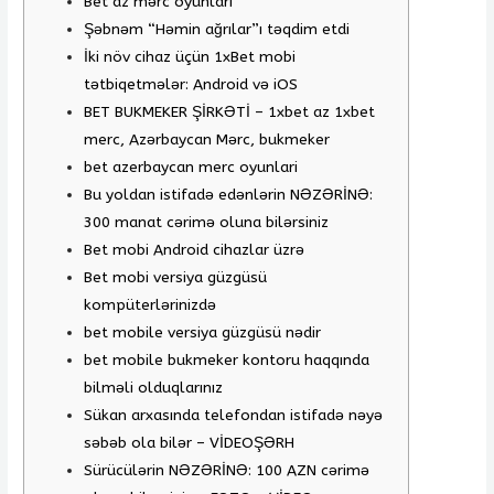
Bet az mərc oyunları
Şəbnəm “Həmin ağrılar”ı təqdim etdi
İki növ cihaz üçün 1xBet mobi
tətbiqetmələr: Android və iOS
BET BUKMEKER ŞİRKƏTİ – 1xbet az 1xbet
merc, Azərbaycan Mərc, bukmeker
bet azerbaycan merc oyunlari
Bu yoldan istifadə edənlərin NƏZƏRİNƏ:
300 manat cərimə oluna bilərsiniz
Bet mobi Android cihazlar üzrə
Bet mobi versiya güzgüsü
kompüterlərinizdə
bet mobile versiya güzgüsü nədir
bet mobile bukmeker kontoru haqqında
bilməli olduqlarınız
Sükan arxasında telefondan istifadə nəyə
səbəb ola bilər – VİDEOŞƏRH
Sürücülərin NƏZƏRİNƏ: 100 AZN cərimə