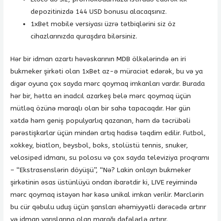
depozitinizdə 144 USD bonusu alacaqsınız.
1xBet mobile versiyası üzrə tətbiqlərini siz öz
cihazlarınızda quraşdıra bilərsiniz.
Hər bir idman azartı həvəskarının MDB ölkələrində ən iri
bukmeker şirkəti olan 1xBet az-ə müraciət edərək, bu və ya
digər oyuna çox sayda mərc qoymaq imkanları vardır. Burada
hər bir, hətta ən inadcıl azarkeş belə mərc qoymaq üçün
mütləq özünə maraqlı olan bir sahə tapacaqdır. Hər gün
xətdə həm geniş populyarlıq qazanan, həm də təcrübəli
pərəstişkarlar üçün mindən artıq hadisə təqdim edilir. Futbol,
xokkey, biatlon, beysbol, boks, stolüstü tennis, snuker,
velosiped idmanı, su polosu və çox sayda televiziya proqramı
– “Ekstrasenslərin döyüşü”, “Nə? Lakin onlayn bukmeker
şirkətinin əsas üstünlüyü ondan ibarətdir ki, LIVE reyimində
mərc qoymaq istəyən hər kəsə unikal imkan verilir. Mərclərin
bu cür qəbulu uduş üçün şansları əhəmiyyətli dərəcədə artırır
və idman yarışlarına olan marağı dəfələrlə artırır.