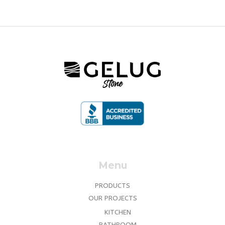
Menu
PRODUCTS
OUR PROJECTS
KITCHEN
BATHROOM