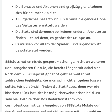
Die Bonusse und Aktionen sind großzügig und lohnen
sich für deutsche Spieler.
1 Bürgerliches Gesetzbuch (BGB) muss die genaue Höhe
des Verlustes ermittelt werden.
Die Slots sind demnach bei keinem anderen Anbieter zu
finden – es sei denn, es gehört der Gruppe an.
Es müssen vor allem der Spieler- und Jugendschutz
gewährleistet werden.
888slots hat an nichts gespart – schon gar nicht an weiteren
Bonusangeboten für alle, die bereits länger mit dabei sind.
Nach dem 200€ Deposit Angebot geht es weiter mit
zahlreichen Highlights, die man sich nicht entgehen lassen
sollte. Wir persönlich finden die Slot Races, denn wer ein
bisschen Glück hat, der ist möglicherweise schon bald um
sehr viel Geld reicher. Das Redaktionsteam von
casinotest.com ist dem Angebot von 888slots Mobile auf
den Grund gegangen und hat sich intensiv mit den mobilen