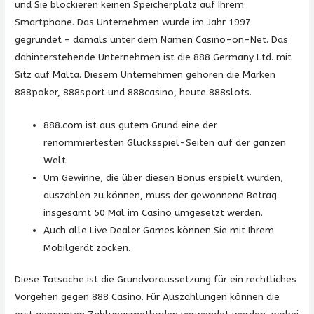
und Sie blockieren keinen Speicherplatz auf Ihrem
Smartphone. Das Unternehmen wurde im Jahr 1997
gegründet – damals unter dem Namen Casino-on-Net. Das
dahinterstehende Unternehmen ist die 888 Germany Ltd. mit
Sitz auf Malta. Diesem Unternehmen gehören die Marken
888poker, 888sport und 888casino, heute 888slots.
888.com ist aus gutem Grund eine der
renommiertesten Glücksspiel-Seiten auf der ganzen
Welt.
Um Gewinne, die über diesen Bonus erspielt wurden,
auszahlen zu können, muss der gewonnene Betrag
insgesamt 50 Mal im Casino umgesetzt werden.
Auch alle Live Dealer Games können Sie mit Ihrem
Mobilgerät zocken.
Diese Tatsache ist die Grundvoraussetzung für ein rechtliches
Vorgehen gegen 888 Casino. Für Auszahlungen können die