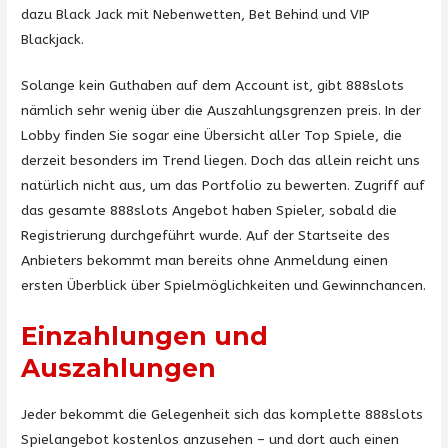
dazu Black Jack mit Nebenwetten, Bet Behind und VIP
Blackjack.
Solange kein Guthaben auf dem Account ist, gibt 888slots
nämlich sehr wenig über die Auszahlungsgrenzen preis. In der
Lobby finden Sie sogar eine Übersicht aller Top Spiele, die
derzeit besonders im Trend liegen. Doch das allein reicht uns
natürlich nicht aus, um das Portfolio zu bewerten. Zugriff auf
das gesamte 888slots Angebot haben Spieler, sobald die
Registrierung durchgeführt wurde. Auf der Startseite des
Anbieters bekommt man bereits ohne Anmeldung einen
ersten Überblick über Spielmöglichkeiten und Gewinnchancen.
Einzahlungen und
Auszahlungen
Jeder bekommt die Gelegenheit sich das komplette 888slots
Spielangebot kostenlos anzusehen – und dort auch einen