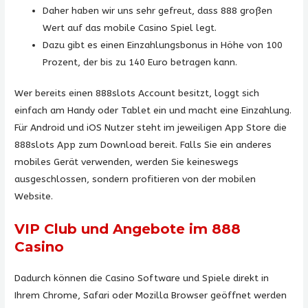
Daher haben wir uns sehr gefreut, dass 888 großen
Wert auf das mobile Casino Spiel legt.
Dazu gibt es einen Einzahlungsbonus in Höhe von 100
Prozent, der bis zu 140 Euro betragen kann.
Wer bereits einen 888slots Account besitzt, loggt sich
einfach am Handy oder Tablet ein und macht eine Einzahlung.
Für Android und iOS Nutzer steht im jeweiligen App Store die
888slots App zum Download bereit. Falls Sie ein anderes
mobiles Gerät verwenden, werden Sie keineswegs
ausgeschlossen, sondern profitieren von der mobilen
Website.
VIP Club und Angebote im 888
Casino
Dadurch können die Casino Software und Spiele direkt in
Ihrem Chrome, Safari oder Mozilla Browser geöffnet werden