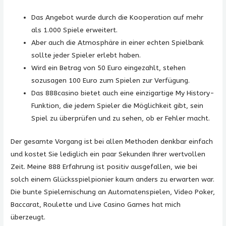
Das Angebot wurde durch die Kooperation auf mehr
als 1.000 Spiele erweitert.
Aber auch die Atmosphäre in einer echten Spielbank
sollte jeder Spieler erlebt haben.
Wird ein Betrag von 50 Euro eingezahlt, stehen
sozusagen 100 Euro zum Spielen zur Verfügung.
Das 888casino bietet auch eine einzigartige My History-
Funktion, die jedem Spieler die Möglichkeit gibt, sein
Spiel zu überprüfen und zu sehen, ob er Fehler macht.
Der gesamte Vorgang ist bei allen Methoden denkbar einfach
und kostet Sie lediglich ein paar Sekunden Ihrer wertvollen
Zeit. Meine 888 Erfahrung ist positiv ausgefallen, wie bei
solch einem Glücksspielpionier kaum anders zu erwarten war.
Die bunte Spielemischung an Automatenspielen, Video Poker,
Baccarat, Roulette und Live Casino Games hat mich
überzeugt.