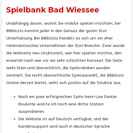
Spielbank Bad Wiessee
Unabhängig davon, womit Sie mobile spielen möchten, bei
888slots kommt jeder in den Genuss der guten Slot
Unterhaltung. Bei 888slots handelt es sich um ein eher
minimalistisches Unternehmen der Slot Branche. Zwar wurde
die Webseite neu strukturiert, wer hier spielen möchte, den
erwartet nach wie vor ein sehr schlichtes Konzept. Die Seite
wirkt klein und übersichtlich, die Spielrubriken wurden
zentriert. Die recht übersichtliche Spielauswahl, die 888slots
Online derzeit bietet, wirkt sich positiv auf die Struktur aus.
Nach ein paar erfolgreichen Spins beim Live Dealer
Roulette wollte ich noch eine dritte Station
ausprobieren.
Die Website ist auf Deutsch verfügbar, und der
Kundensupport wird auch in deutscher Sprache