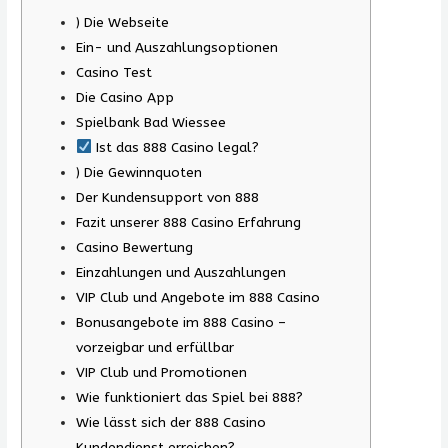
) Die Webseite
Ein- und Auszahlungsoptionen
Casino Test
Die Casino App
Spielbank Bad Wiessee
Ist das 888 Casino legal?
) Die Gewinnquoten
Der Kundensupport von 888
Fazit unserer 888 Casino Erfahrung
Casino Bewertung
Einzahlungen und Auszahlungen
VIP Club und Angebote im 888 Casino
Bonusangebote im 888 Casino –
vorzeigbar und erfüllbar
VIP Club und Promotionen
Wie funktioniert das Spiel bei 888?
Wie lässt sich der 888 Casino
Kundendienst erreichen?