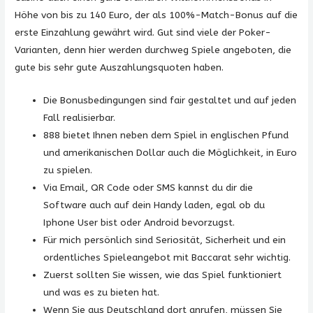
Höhe von bis zu 140 Euro, der als 100%-Match-Bonus auf die
erste Einzahlung gewährt wird. Gut sind viele der Poker-
Varianten, denn hier werden durchweg Spiele angeboten, die
gute bis sehr gute Auszahlungsquoten haben.
Die Bonusbedingungen sind fair gestaltet und auf jeden
Fall realisierbar.
888 bietet Ihnen neben dem Spiel in englischen Pfund
und amerikanischen Dollar auch die Möglichkeit, in Euro
zu spielen.
Via Email, QR Code oder SMS kannst du dir die
Software auch auf dein Handy laden, egal ob du
Iphone User bist oder Android bevorzugst.
Für mich persönlich sind Seriosität, Sicherheit und ein
ordentliches Spieleangebot mit Baccarat sehr wichtig.
Zuerst sollten Sie wissen, wie das Spiel funktioniert
und was es zu bieten hat.
Wenn Sie aus Deutschland dort anrufen, müssen Sie