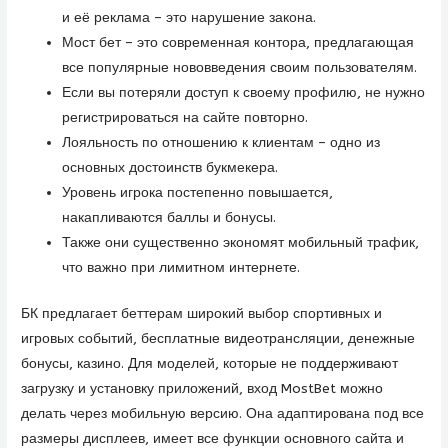
и её реклама – это нарушение закона.
Мост бет – это современная контора, предлагающая
все популярные нововведения своим пользователям.
Если вы потеряли доступ к своему профилю, не нужно
регистрироваться на сайте повторно.
Лояльность по отношению к клиентам – одно из
основных достоинств букмекера.
Уровень игрока постепенно повышается,
накапливаются баллы и бонусы.
Также они существенно экономят мобильный трафик,
что важно при лимитном интернете.
БК предлагает беттерам широкий выбор спортивных и
игровых событий, бесплатные видеотрансляции, денежные
бонусы, казино. Для моделей, которые не поддерживают
загрузку и установку приложений, вход MostBet можно
делать через мобильную версию. Она адаптирована под все
размеры дисплеев, имеет все функции основного сайта и