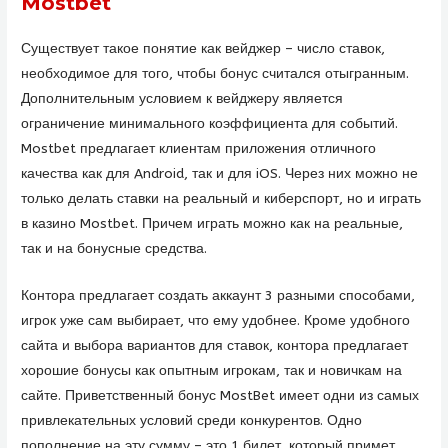
Mostbet
Существует такое понятие как вейджер – число ставок,
необходимое для того, чтобы бонус считался отыгранным.
Дополнительным условием к вейджеру является
ограничение минимального коэффициента для событий.
Mostbet предлагает клиентам приложения отличного
качества как для Android, так и для iOS. Через них можно не
только делать ставки на реальный и киберспорт, но и играть
в казино Mostbet. Причем играть можно как на реальные,
так и на бонусные средства.
Контора предлагает создать аккаунт 3 разными способами,
игрок уже сам выбирает, что ему удобнее. Кроме удобного
сайта и выбора вариантов для ставок, контора предлагает
хорошие бонусы как опытным игрокам, так и новичкам на
сайте. Приветственный бонус MostBet имеет одни из самых
привлекательных условий среди конкурентов. Одно
пополнение на эту сумму – это 1 билет, который примет