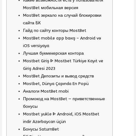
Какие возможности есть у пользователя
MostBet мобильная версия
MostBet зеркало на случай блокировки
сайта БК
Гайд по сайту конторы MostBet
MostBet mobile app baxış – Android və
iOS versiyaya
Лучшая букмекерская контора
Mostbet Giriş ᐈ Mostbet Türkiye Kayıt ve
Giriş Adresi 2023
MostBet Депозиты и вывод средств
Mostbet, Dünya Çapında En Popü
Аналоги MostBet mobi
Промокод на MostBet — приветственные
бонусы
Mostbet yukle ᐈ Android, iOS Mostbet
indir Azərbaycan üçün
Бонусы SaturnBet