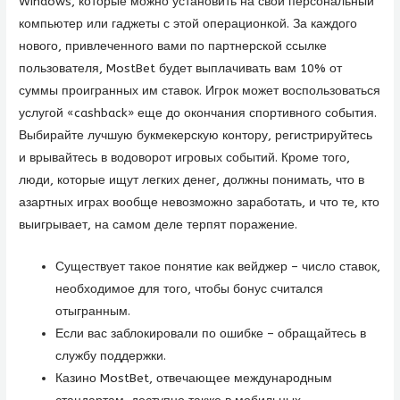
Windows, которые можно установить на свой персональный
компьютер или гаджеты с этой операционкой. За каждого
нового, привлеченного вами по партнерской ссылке
пользователя, MostBet будет выплачивать вам 10% от
суммы проигранных им ставок. Игрок может воспользоваться
услугой «cashback» еще до окончания спортивного события.
Выбирайте лучшую букмекерскую контору, регистрируйтесь
и врывайтесь в водоворот игровых событий. Кроме того,
люди, которые ищут легких денег, должны понимать, что в
азартных играх вообще невозможно заработать, и что те, кто
выигрывает, на самом деле терпят поражение.
Существует такое понятие как вейджер – число ставок,
необходимое для того, чтобы бонус считался
отыгранным.
Если вас заблокировали по ошибке – обращайтесь в
службу поддержки.
Казино MostBet, отвечающее международным