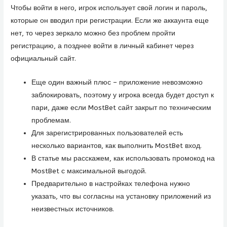
Чтобы войти в него, игрок использует свой логин и пароль,
которые он вводил при регистрации. Если же аккаунта еще
нет, то через зеркало можно без проблем пройти
регистрацию, а позднее войти в личный кабинет через
официальный сайт.
Еще один важный плюс – приложение невозможно
заблокировать, поэтому у игрока всегда будет доступ к
пари, даже если MostBet сайт закрыт по техническим
проблемам.
Для зарегистрированных пользователей есть
несколько вариантов, как выполнить MostBet вход.
В статье мы расскажем, как использовать промокод на
MostBet с максимальной выгодой.
Предварительно в настройках телефона нужно
указать, что вы согласны на установку приложений из
неизвестных источников.