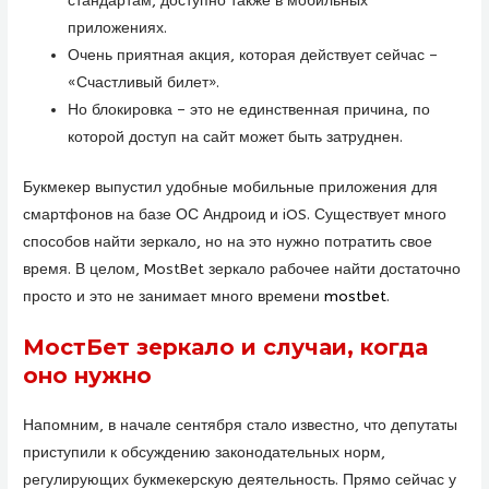
стандартам, доступно также в мобильных
приложениях.
Очень приятная акция, которая действует сейчас –
«Счастливый билет».
Но блокировка – это не единственная причина, по
которой доступ на сайт может быть затруднен.
Букмекер выпустил удобные мобильные приложения для
смартфонов на базе ОС Андроид и iOS. Существует много
способов найти зеркало, но на это нужно потратить свое
время. В целом, MostBet зеркало рабочее найти достаточно
просто и это не занимает много времени
mostbet
.
МостБет зеркало и случаи, когда
оно нужно
Напомним, в начале сентября стало известно, что депутаты
приступили к обсуждению законодательных норм,
регулирующих букмекерскую деятельность. Прямо сейчас у