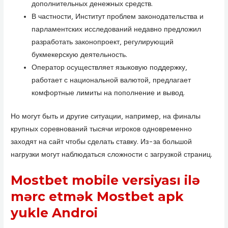
дополнительных денежных средств.
В частности, Институт проблем законодательства и
парламентских исследований недавно предложил
разработать законопроект, регулирующий
букмекерскую деятельность.
Оператор осуществляет языковую поддержку,
работает с национальной валютой, предлагает
комфортные лимиты на пополнение и вывод.
Но могут быть и другие ситуации, например, на финалы
крупных соревнований тысячи игроков одновременно
заходят на сайт чтобы сделать ставку. Из-за большой
нагрузки могут наблюдаться сложности с загрузкой страниц.
Mostbet mobile versiyası ilə
mərc etmək Mostbet apk
yukle Androi