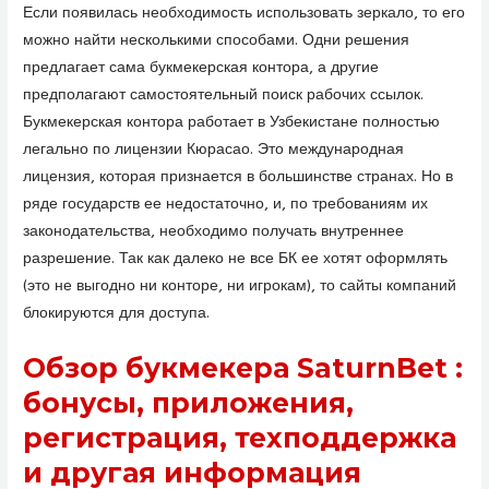
Если появилась необходимость использовать зеркало, то его
можно найти несколькими способами. Одни решения
предлагает сама букмекерская контора, а другие
предполагают самостоятельный поиск рабочих ссылок.
Букмекерская контора работает в Узбекистане полностью
легально по лицензии Кюрасао. Это международная
лицензия, которая признается в большинстве странах. Но в
ряде государств ее недостаточно, и, по требованиям их
законодательства, необходимо получать внутреннее
разрешение. Так как далеко не все БК ее хотят оформлять
(это не выгодно ни конторе, ни игрокам), то сайты компаний
блокируются для доступа.
Обзор букмекера SaturnBet :
бонусы, приложения,
регистрация, техподдержка
и другая информация