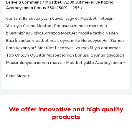
və
Leave a Comment
/
Mostbet-AZ90 Bukmeker və Kazino
İdman
Azərbaycanda Bonus 550+250FS - 255
/
mərc
Content Bir cavab yazın Cavabı ləğv et Mostbet Tətbiqini
oyunlarının
Yükləyin Casino Mostbet Bonusunuzu necə mərc edə
təşkili
bilərsiniz? IOS cihazlarınızda MostBet mobile tətbiq Neden
və
Bazı İnsanlar mostbet nasıl oynanır ile Neredeyse Her Zaman
keçirilməsi
Para Kazanıyor? MostBet lisenziyası və məxfiliyin qorunması
Qaydalarının
Top Onlayn Oyunlar Mosbet idman bonusu Oyunun qaydaları
təsdiq
Müasir dünyada idman mərclər Mostbet yüklə Azərbaycanda –
edilməsi
haqqında
Read More »
We offer
innovative
and
high quality
products