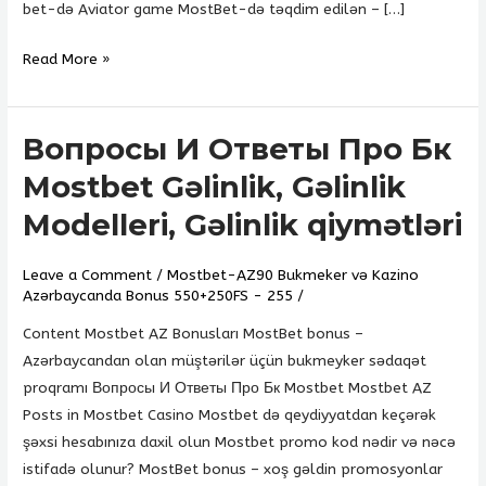
bet-də Aviator game MostBet-də təqdim edilən – […]
Read More »
Вопросы И Ответы Про Бк
Вопросы
И
Mostbet Gəlinlik, Gəlinlik
Ответы
Modelleri, Gəlinlik qiymətləri
Про
Бк
Leave a Comment
/
Mostbet-AZ90 Bukmeker və Kazino
Mostbet
Azərbaycanda Bonus 550+250FS - 255
/
Gəlinlik,
Gəlinlik
Content Mostbet AZ Bonusları MostBet bonus –
Modelleri,
Azərbaycandan olan müştərilər üçün bukmeyker sədaqət
Gəlinlik
proqramı Вопросы И Ответы Про Бк Mostbet Mostbet AZ
qiymətləri
Posts in Mostbet Casino Mostbet də qeydiyyatdan keçərək
şəxsi hesabınıza daxil olun Mostbet promo kod nədir və nəcə
istifadə olunur? MostBet bonus – xoş gəldin promosyonlar