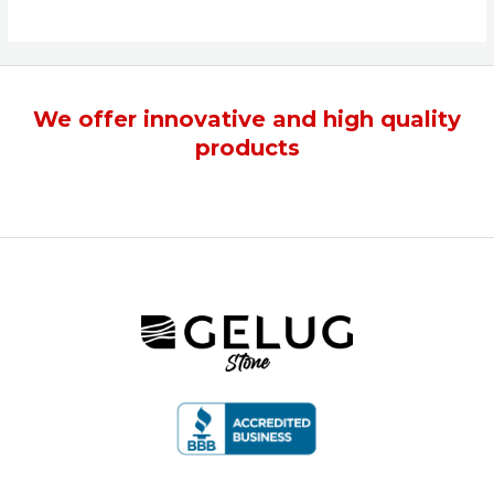
We offer
innovative
and
high quality
products