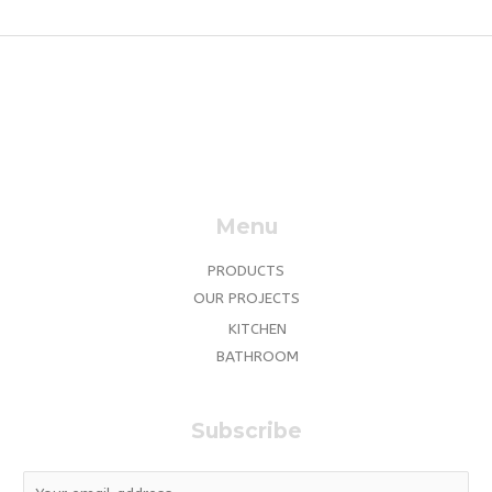
Menu
PRODUCTS
OUR PROJECTS
KITCHEN
BATHROOM
Subscribe
E