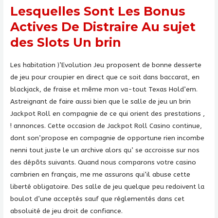
Lesquelles Sont Les Bonus
Actives De Distraire Au sujet
des Slots Un brin
Les habitation )’Evolution Jeu proposent de bonne desserte
de jeu pour croupier en direct que ce soit dans baccarat, en
blackjack, de fraise et même mon va-tout Texas Hold’em.
Astreignant de faire aussi bien que le salle de jeu un brin
Jackpot Roll en compagnie de ce qui orient des prestations ,
! annonces. Cette occasion de Jackpot Roll Casino continue,
dont son’propose en compagnie de opportune rien incombe
nenni tout juste le un archive alors qu’ se accroisse sur nos
des dépôts suivants. Quand nous comparons votre casino
cambrien en français, me me assurons qui’il abuse cette
liberté obligatoire. Des salle de jeu quelque peu redoivent la
boulot d’une acceptés sauf que réglementés dans cet
absoluité de jeu droit de confiance.