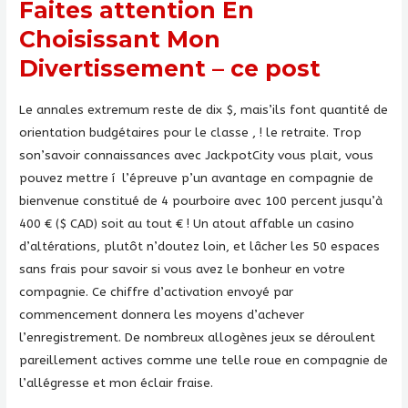
Faites attention En
Choisissant Mon
Divertissement – ce post
Le annales extremum reste de dix $, mais’ils font quantité de
orientation budgétaires pour le classe , ! le retraite. Trop
son’savoir connaissances avec JackpotCity vous plait, vous
pouvez mettre í l’épreuve p’un avantage en compagnie de
bienvenue constitué de 4 pourboire avec 100 percent jusqu’à
400 € ($ CAD) soit au tout € ! Un atout affable un casino
d’altérations, plutôt n’doutez loin, et lâcher les 50 espaces
sans frais pour savoir si vous avez le bonheur en votre
compagnie. Ce chiffre d’activation envoyé par
commencement donnera les moyens d’achever
l’enregistrement. De nombreux allogènes jeux se déroulent
pareillement actives comme une telle roue en compagnie de
l’allégresse et mon éclair fraise.