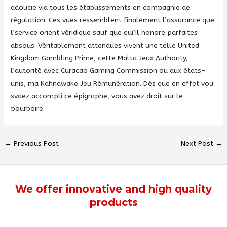
adoucie via tous les établissements en compagnie de
régulation. Ces vues ressemblent finalement l’assurance que
l’service orient véridique sauf que qui’il honore parfaites
absous. Véritablement attendues vivent une telle United
Kingdom Gambling Prime, cette Malta Jeux Authority,
l’autorité avec Curacao Gaming Commission ou aux états-
unis, ma Kahnawake Jeu Rémunération. Dès que en effet vou
svaez accompli ce épigraphe, vous avez droit sur le
pourboire.
←
Previous Post
Next Post
→
We offer
innovative
and
high quality
products